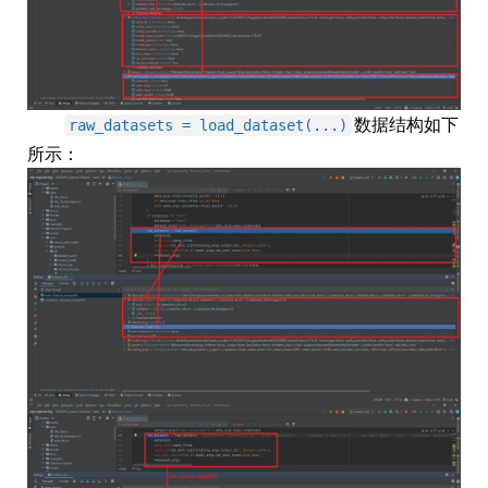
数据结构如下
raw_datasets = load_dataset(...)
所示：