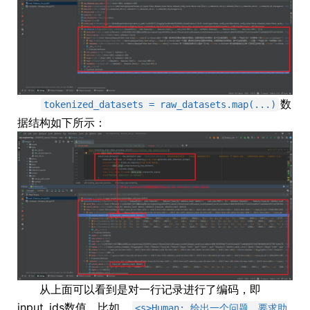
数
tokenized_datasets = raw_datasets.map(...)
据结构如下所示：
从上面可以看到是对一行记录进行了编码，即
input_ids数值。比如，
<s>Human: 给出一个问题，要求助