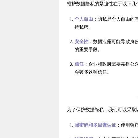
维护数据隐私的紧迫性在于以下几
个人自由
：隐私是个人自由的
持私密。
安全性
：数据泄露可能导致身
的重要手段。
信任
：企业和政府需要赢得公
会破坏这种信任。
为了保护数据隐私，我们可以采取
强密码和多因素认证
：使用强