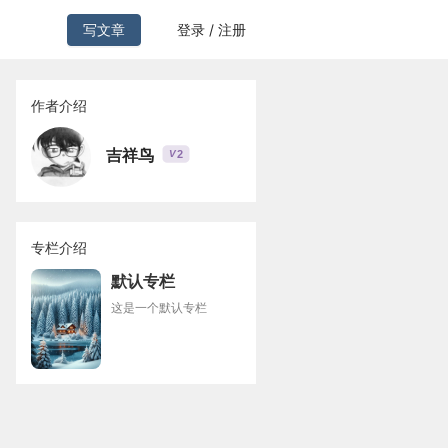
写文章
登录 / 注册
作者介绍
吉祥鸟
2
V
专栏介绍
默认专栏
这是一个默认专栏