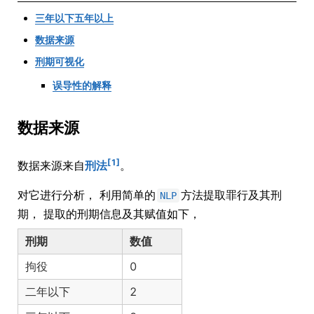
三年以下五年以上
数据来源
刑期可视化
误导性的解释
数据来源
[1]
数据来源来自
刑法
。
对它进行分析， 利用简单的
方法提取罪行及其刑
NLP
期， 提取的刑期信息及其赋值如下，
刑期
数值
拘役
0
二年以下
2