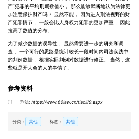
产”犯罪的平均刑期数值小， 那么能够武断地认为法律更
加注意保护财产吗？ 显然不能， 因为进入刑法视野的财
产犯罪情节， 一般会比人身权力犯罪的更加严重， 因此
拉高了数值的分布。
为了减少数据的误导性， 显然需要进一步的研究和调
查， 一个可行的思路是统计较长一段时间内司法实践中
的判例数据， 根据实际判例对数据进行修正。 当然，这
些就是开大会的人的事情了。
参考资料
刑法:
https://www.66law.cn/tiaoli/9.aspx
[1]
分类：
其他
标签：
其他