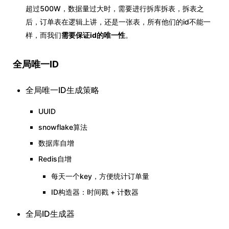
超过500W，数据量过大时，需要进行拆库拆表，拆表之
后，订单表在逻辑上讲，还是一张表，所有他们的id不能一
样，而我们
需要保证id的唯一性
。
全局唯一ID
全局唯一ID生成策略
UUID
snowflake算法
数据库自增
Redis自增
每天一个key，方便统计订单量
ID构造器：时间戳 + 计数器
全局ID生成器