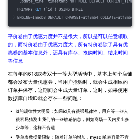
  `update_time` timestamp NOT NULL DEFAULT CURRENT_TIMESTA
PRIMARY 
KEY
(`id`)
 USING BTREE
) ENGINE
=InnoDB DEFAULT CHARSET=utf8mb4 COLLATE=utf8mb4_ge
平价卷由于优惠力度并不是很大，所以是可以任意领取
的，而特价卷由于优惠力度大，所有特价卷除了具有优
惠券的基本信息外，还具有库存、抢购时间、结束时间
等信息
在每年的618或者双十一等大型活动中，基本上每个店铺
都会发布大量优惠券，当用户抢购时，就会生成相应的
订单并保存，这期间会生成大量订单，这时，如果使用
数据库自增ID就会存在一些问题：
id的规律性太明显：如果id具有很强规律性，用户等一些人
很容易猜测出我们的一些敏感信息，例如商场一天内卖出多
少单等，这样不合适
受单表数据量限制：随着订单的增加，mysql单表容量不宜