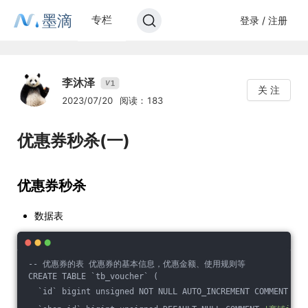
墨滴
专栏
登录 / 注册
李沐泽
1
V
关 注
2023/07/20
阅读：183
优惠券秒杀(一)
优惠券秒杀
数据表
-- 优惠券的表 优惠券的基本信息，优惠金额、使用规则等
CREATE TABLE `tb_voucher` (
  `id` bigint unsigned NOT NULL AUTO_INCREMENT COMMENT 
'主