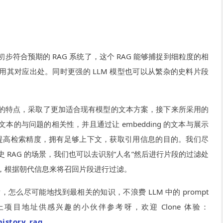
符合预期的 RAG 系统了，这个 RAG 能够捕捉到细粒度的相
用其对应出处。同时更强的 LLM 模型也可以从繁杂的史料片段
。
的特点，采取了更加适合现有模型的文本方案，接下来所采用的
的与问题的相关性，并且通过让 embedding 的文本与展示
达到提高检索精度，拥有足够上下文，获取引用信息的目的。我们尽
 RAG 的场景，我们也可以去识别“人名”然后进行片段的过滤处
，根据朝代信息来将召回片段进行过滤。
后，怎么尽可能地找到最相关的知识，不浪费 LLM 中的 prompt
项目地址供感兴趣的小伙伴参考呀，欢迎 Clone 体验：
istory_rag
。