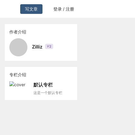
写文章
登录 / 注册
作者介绍
Zilliz
2
V
专栏介绍
默认专栏
这是一个默认专栏