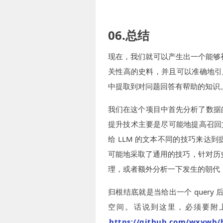
06.总结
现在，我们就可以产生出一个能够初步
关性高的史料，并且可以准确地引
中提取到对问题回答有帮助的知识
我们在这个项目中首先分析了数据
提升技术主要是尽可能地提高召回文本
给 LLM 的文本不同的技巧来
可能地采取了通用的技巧，针对历史
理，或者额外分析一下发生的朝代
归根结底就是当给出一个 query 
空间。话说到这里，必须要附上
https://github.com/wxywb/h