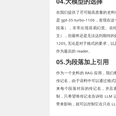
04.大模型的选择
在我们提供了尽可能高质量的史料
是 gpt-35-turbo-110
段落），非常出现容易幻觉。在经
文），但最终还是无法达到期待的效果。刚好
1205, 无论是对于格式的要求，以
作为最后的 reader。
05.为段落加上引用
作为一个史料的 RAG 应用，
传记名，由于语料中可以通过格式
来每个段落对应的传记名，并且通过将其
制，只希望将传记名告诉给 LLM 让其
带来影响，就可以控制它在只在 LLM 