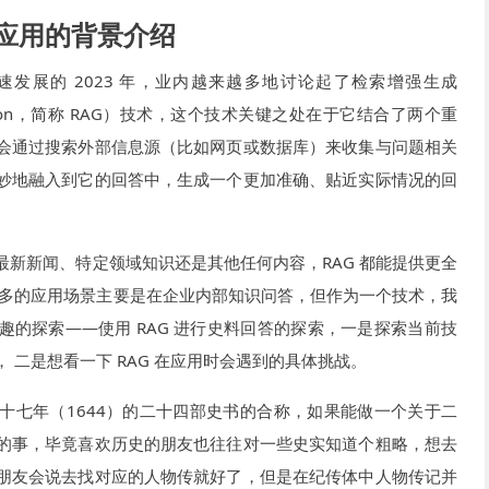
RAG 应用的背景介绍
速发展的 2023 年，业内越来越多地讨论起了检索增强生成
 Generation，简称 RAG）技术，这个技术关键之处在于它结合了两个重
会通过搜索外部信息源（比如网页或数据库）来收集与问题相关
妙地融入到它的回答中，生成一个更加准确、贴近实际情况的回
最新新闻、特定领域知识还是其他任何内容，RAG 都能提供更全
比较多的应用场景主要是在企业内部知识问答，但作为一个技术，我
趣的探索——使用 RAG 进行史料回答的探索，一是探索当前技
 二是想看一下 RAG 在应用时会遇到的具体挑战。
十七年（1644）的二十四部史书的合称，如果能做一个关于二
的事，毕竟喜欢历史的朋友也往往对一些史实知道个粗略，想去
朋友会说去找对应的人物传就好了，但是在纪传体中人物传记并