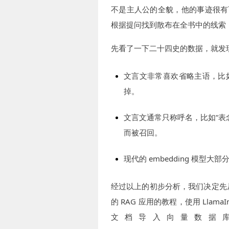
不是主人公的全貌，他的事迹很有
根据提问找到散布在全书中的线索
先看了一下二十四史的数据，就发
文言文非常喜欢省略主语，比
掉。
文言文通常只称呼名，比如“表
而被召回。
现代的 embedding 模
经过以上的初步分析，我们决定先
的 RAG 应用的教程，使用 Llama
文档导入向量数据库 M