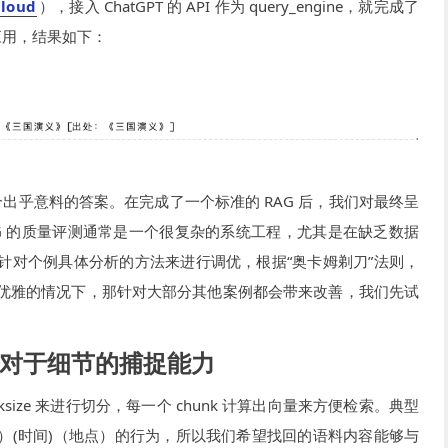
cloud
），接入 ChatGPT 的 API 作为 query_engine，就完成了
应用，结果如下：
个出乎意料的答案。在完成了一个标准的 RAG 后，我们对最终呈
AG 的质量评测通常是一个很复杂的系统工程，尤其是在缺乏数据
针对个例具体分析的方法来进行调优，根据“奥卡姆剃刀”法则，
优雅的情况下，那针对大部分其他案例都会带来改善，我们先试
ing 对于细节的捕捉能力
nksize 来进行切分，每一个 chunk 计算出向量来方便检索。典型
）(时间)（地点）的行为，所以我们希望找回的语料内容能够与