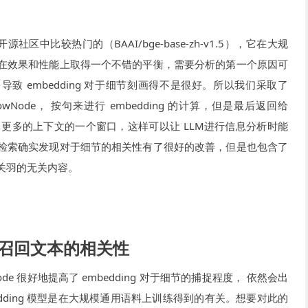
开源社区中比较热门的（BAAI/bge-base-zh-v1.5），它在大规
在效果和性能上取得一个不错的平衡，需要分析的第一个原因可
过大，导致 embedding 对于细节刻画得不是很好。所以我们采取了
eWindowNode， 按句来进行 embedding 的计算，但是最后返回给
了更多的上下文的一个窗口，这样可以让 LLM进行信息分析时能
检索确实发现对于细节的相关性有了很好的改善，但是也包含了
关羽的无关内容。
高召回文本的相关性
wNode 很好地提高了 embedding 对于细节的捕捉程度， 依然会出
dding 模型是在大规模通用语料上训练得到的有关。想要对此的