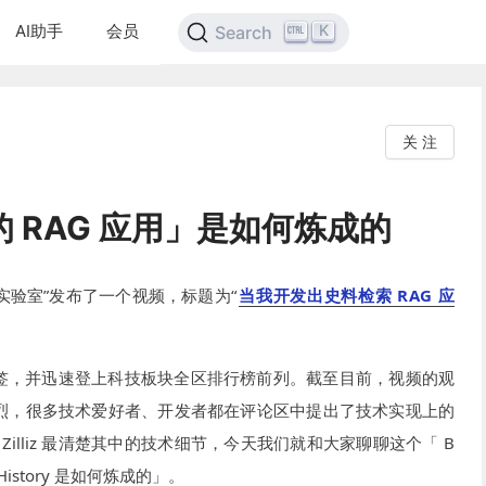
AI助手
会员
K
Search
关 注
的 RAG 应用」是如何炼成的
“Ele 实验室”发布了一个视频，标题为“
当我开发出史料检索 RAG 应
标签，并迅速登上科技板块全区排行榜前列。截至目前，视频的观
常激烈，很多技术爱好者、开发者都在评论区中提出了技术实现上的
illiz 最清楚其中的技术细节，今天我们就和大家聊聊这个「 B
istory 是如何炼成的」。