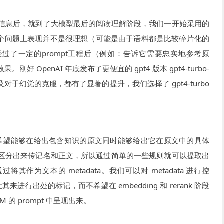
信息后，就到了大模型最后的阅读理解阶段，我们一开始采用的
6，发现在这个问题上表现并不是很理想（可能是由于语料都是比较碎片化的
过了一定的prompt工程后（例如：告诉它需要忠实地参考原
 OpenAI 年底发布了更便宜的 gpt4 版本 gpt4-turbo-
及对于幻觉的克服，都有了显著的提升，我们选择了 gpt4-turbo
我们希望能够在给出包含知识的原文同时能够给出它在原文中的具体
区分出来传记名和正文，所以通过简单的一些规则就可以提取出
作为文本的 metadata。我们可以对 metadata 进行控
来进行出处的标记，而不希望在 embedding 和 rerank 阶段
的 prompt 中呈现出来。