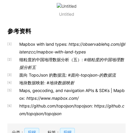
Untitled
参考资料
Mapbox with land types:
https://observablehq.com/@l
[1]
istenzcc/mapbox-with-land-types
细粒度的中国地理数据分析（五）:
#细粒度的中国地理数
[2]
据分析五
面向 TopoJson 的数据流:
#面向-topojson-的数据流
[3]
地块数据映射:
#地块数据映射
[4]
Maps, geocoding, and navigation APIs & SDKs | Mapb
[5]
ox:
https://www.mapbox.com/
https://github.com/topojson/topojson:
https://github.c
[6]
om/topojson/topojson
分类：
后端
标签：
后端