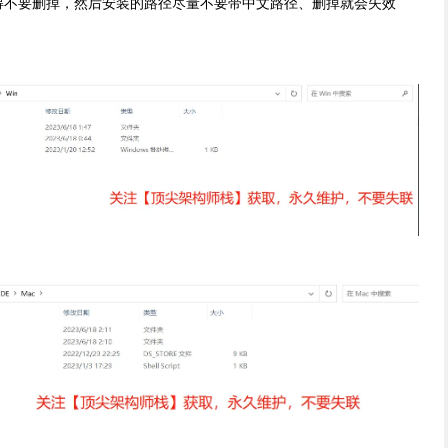
得不要删掉，然后安装的路径尽量不要带中文路径、删掉就会失效