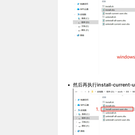
然后再执行install-curren