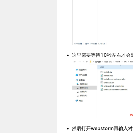
这里需要等待10秒左右才会出
然后打开webstorm再输