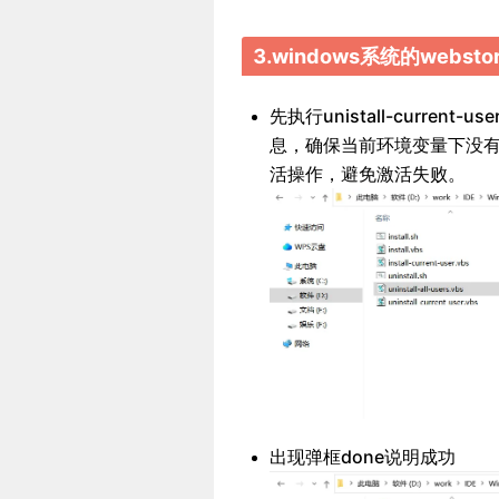
3.windows系统的webst
先执行unistall-curre
息，确保当前环境变量下没
活操作，避免激活失败。
出现弹框done说明成功