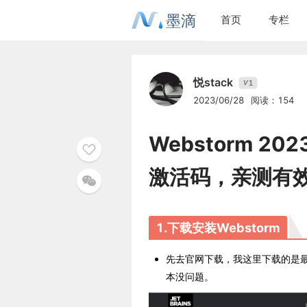
墨滴
首页
专栏
悦stack
1
V
2023/06/28
阅读：154
Webstorm 2
激活码，亲测有
1.下载安装Webstorm
先去官网下载，我这里下载的是最新
本没问题。