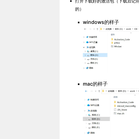
打开下载好的激活包（下载后记
的）
windows的样子
mac的样子