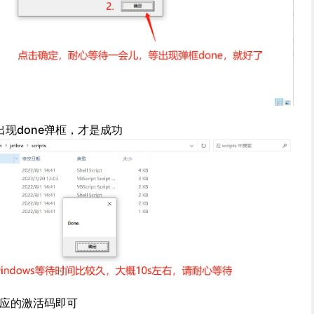
现done弹框，才是成功
入对应的激活码即可