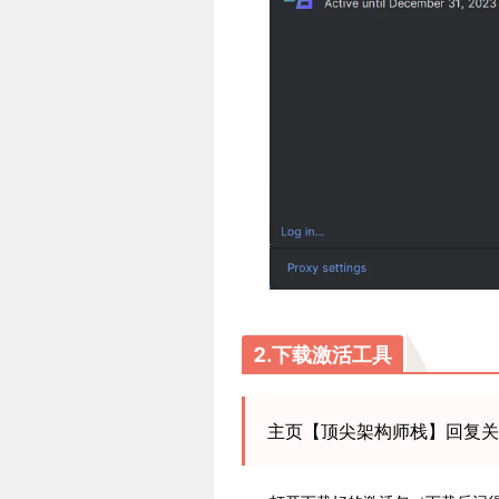
2.下载激活工具
主页【顶尖架构师栈】回复关键