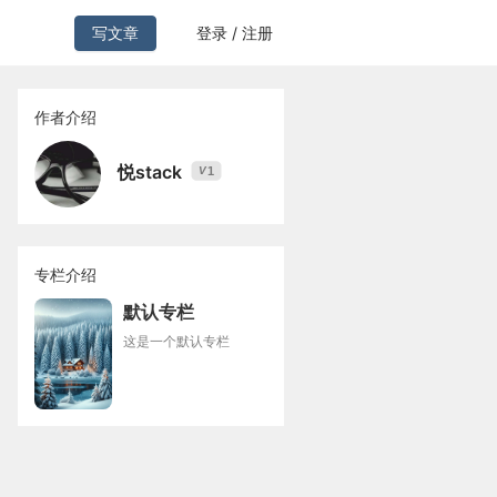
写文章
登录 / 注册
作者介绍
悦stack
1
V
专栏介绍
默认专栏
这是一个默认专栏