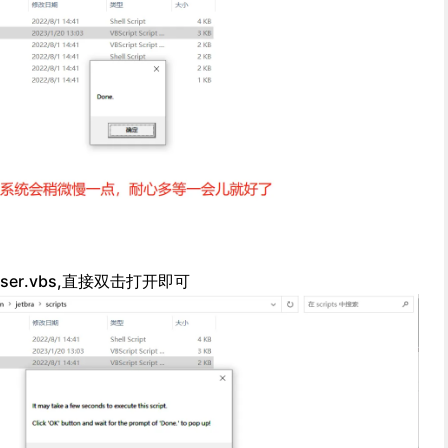
t-user.vbs,直接双击打开即可