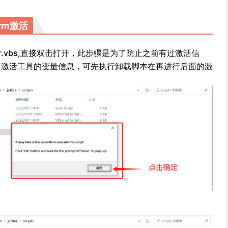
orm激活
nt-user.vbs,直接双击打开，此步骤是为了防止之前有过激活信
有激活工具的变量信息，可先执行卸载脚本在再进行后面的激