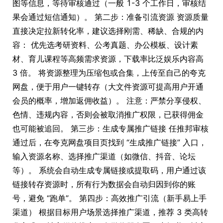
图等信息，等待审核通过（一般 1-3 个工作日，审核结
果会通过短信通知）。 第二步：准备引流资源 资源质量
直接决定拉新转化率，建议选择刚需、稀缺、合规的内
容： 优先选考研资料、公考真题、办公模板、设计素
材、育儿课程等高频需求资源，下载率比泛娱乐内容高
3 倍。 将资源整理为压缩包或合集，上传至自己的夸克
网盘，便于用户一键转存（大文件资源可提高用户开通
会员的概率，增加返佣收益）。 注意：严禁分享侵权、
色情、违规内容，否则会被取消推广权限，已获得佣金
也可能被追回。 第三步：生成专属推广链接 任推邦审核
通过后，在夸克网盘项目页找到 “生成推广链接” 入口，
输入资源名称、选择推广渠道（如微信、抖音、论坛
等）。 系统会自动生成专属链接或提取码，用户通过该
链接转存资源时，所有行为数据会自动归因到你的账
号，避免 “跑单”。 第四步：高效推广引流（新手易上手
渠道） 根据目标用户场景选择推广渠道，推荐 3 类高转