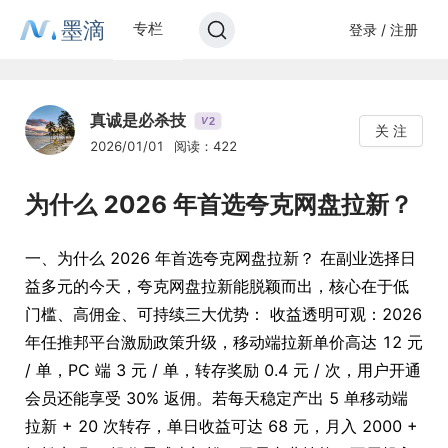
墨滴
专栏
登录 / 注册
真诚是必杀技
2
V
关 注
2026/01/01
阅读：422
为什么 2026 年首选夸克网盘拉新？
一、为什么 2026 年首选夸克网盘拉新？ 在副业选择日
益多元的今天，夸克网盘拉新能脱颖而出，核心在于低
门槛、高佣金、可持续三大优势： 收益透明可观：2026
年任推邦平台激励政策升级，移动端拉新单价高达 12 元
/ 单，PC 端 3 元 / 单，转存奖励 0.4 元 / 次，用户开通
会员还能享受 30% 返佣。若每天稳定产出 5 单移动端
拉新 + 20 次转存，单日收益可达 68 元，月入 2000 +