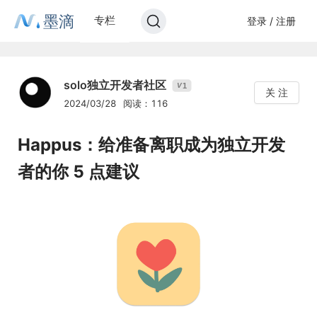
墨滴
专栏
登录 / 注册
solo独立开发者社区
1
V
关 注
2024/03/28
阅读：116
Happus：给准备离职成为独立开发
者的你 5 点建议