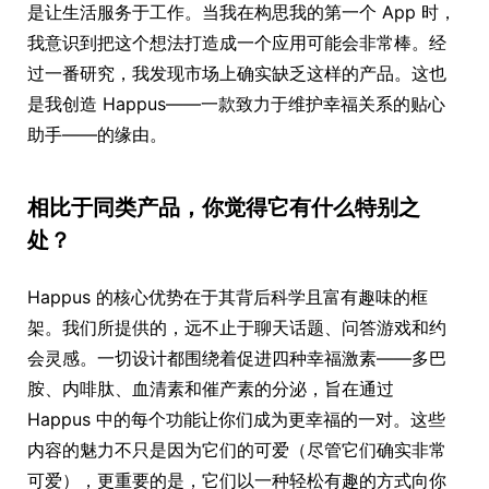
是让生活服务于工作。当我在构思我的第一个 App 时，
我意识到把这个想法打造成一个应用可能会非常棒。经
过一番研究，我发现市场上确实缺乏这样的产品。这也
是我创造 Happus——一款致力于维护幸福关系的贴心
助手——的缘由。
相比于同类产品，你觉得它有什么特别之
处？
Happus 的核心优势在于其背后科学且富有趣味的框
架。我们所提供的，远不止于聊天话题、问答游戏和约
会灵感。一切设计都围绕着促进四种幸福激素——多巴
胺、内啡肽、血清素和催产素的分泌，旨在通过
Happus 中的每个功能让你们成为更幸福的一对。这些
内容的魅力不只是因为它们的可爱（尽管它们确实非常
可爱），更重要的是，它们以一种轻松有趣的方式向你