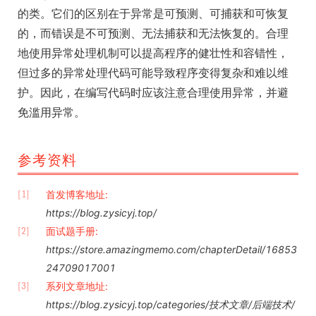
的类。它们的区别在于异常是可预测、可捕获和可恢复
的，而错误是不可预测、无法捕获和无法恢复的。合理
地使用异常处理机制可以提高程序的健壮性和容错性，
但过多的异常处理代码可能导致程序变得复杂和难以维
护。因此，在编写代码时应该注意合理使用异常，并避
免滥用异常。
参考资料
首发博客地址:
[1]
https://blog.zysicyj.top/
面试题手册:
[2]
https://store.amazingmemo.com/chapterDetail/16853
24709017001
系列文章地址:
[3]
https://blog.zysicyj.top/categories/技术文章/后端技术/