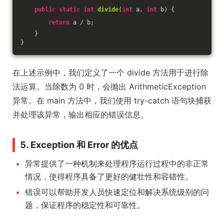
public
static
int
divide
(
int
 a, 
int
 b)
{
return
 a / b;
    }
}
在上述示例中，我们定义了一个 divide 方法用于进行除
法运算。当除数为 0 时，会抛出 ArithmeticException
异常。在 main 方法中，我们使用 try-catch 语句块捕获
并处理该异常，输出相应的错误信息。
5. Exception 和 Error 的优点
异常提供了一种机制来处理程序运行过程中的非正常
情况，使得程序具备了更好的健壮性和容错性。
错误可以帮助开发人员快速定位和解决系统级别的问
题，保证程序的稳定性和可靠性。