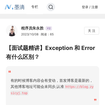
墨滴
专栏
登录 / 注册
程序员朱永胜
2
V
关 注
2023/10/08
阅读：65
【面试题精讲】Exception 和 Error
有什么区别？
“
有的时候博客内容会有变动，首发博客是最新的，
其他博客地址可能会未同步,认准
https://blog.zy
sicyj.top
”