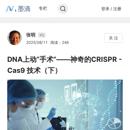
墨滴
专栏
登录 / 注册
张明
1
V
关 注
2025/08/11
阅读：246
DNA上动“手术”——神奇的CRISPR -
Cas9 技术（下）