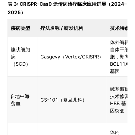
表 3: CRISPR-Cas9 遗传病治疗临床应用进展（2024–
2025）
疾病类型
疗法名称 / 研发机构
技术特点
体外编辑
镰状细胞
自体干细
病
Casgevy（Vertex/CRISPR）
胞，靶向
（SCD）
BCL11A
基因
碱基编辑
β 地中海
技术修复
CS-101（复旦儿科）
贫血
HBB 基
因突变
体内