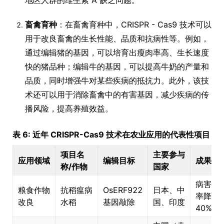
畜禽育种
：在畜禽育种中，CRISPR - Cas9 技术可以
用于改良畜禽的生长性能、品质和抗病性等。例如，
通过编辑猪的基因，可以培育出瘦肉率高、生长速度
快的猪品种；编辑牛的基因，可以提高牛奶的产量和
品质，同时增强牛对某些疾病的抵抗力。此外，该技
术还可以用于消除畜禽中的有害基因，减少疾病的传
播风险，提高养殖效益。
表 6: 近年 CRISPR-Cas9 技术在农业应用的代表性项目
项目名
主要参与
应用领域
编辑目标
成果亮
称/作物
国家
病害发
粮食作物
抗稻瘟病
OsERF922
日本、中
率降低
改良
水稻
基因敲除
国、印度
40%