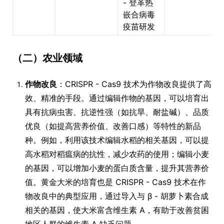
- 登革热
嵌合病毒
疫苗研发
（二）农业领域
作物改良
：CRISPR - Cas9 技术为作物改良提供了高
效、精准的手段。通过编辑作物的基因，可以培育出
具有抗病虫害、抗逆性强（如抗旱、耐盐碱）、品质
优良（如提高营养价值、改善口感）等特性的新品
种。例如，利用该技术编辑水稻的相关基因，可以提
高水稻对稻瘟病的抗性，减少农药的使用；编辑小麦
的基因，可以增加小麦的蛋白质含量，提升其营养价
值。黄金大米的培育也是 CRISPR - Cas9 技术在作
物改良中的典型应用，通过导入与 β - 胡萝卜素合成
相关的基因，使大米富含维生素 A，有助于改善贫困
地区人群的维生素 A 缺乏问题。