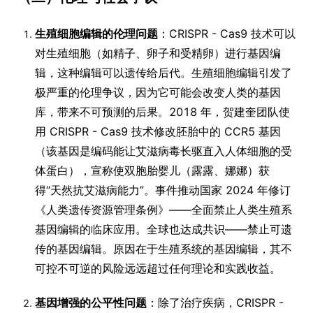
生殖细胞编辑的伦理问题
：CRISPR - Cas9 技术可以
对生殖细胞（如精子、卵子和受精卵）进行基因编
辑，这种编辑可以遗传给后代。生殖细胞编辑引发了
极严重的伦理争议，因为它可能会改变人类的基因
库，带来不可预测的后果。2018 年，贺建奎团队使
用 CRISPR - Cas9 技术修改胚胎中的 CCR5 基因
（该基因是编码能让艾滋病毒长驱直入人体细胞的受
体蛋白），宣称使双胞胎婴儿（露露、娜娜）获
得“天然抗艾滋病能力”。事件推动国家 2024 年修订
《人类遗传资源管理条例》——全面禁止人类生殖系
基因编辑的临床应用。全球也达成共识——禁止可遗
传的基因编辑。原因在于生殖系统的基因编辑，其不
可控不可逆的风险远远超过任何理论和实践收益。
基因增强的公平性问题
：除了治疗疾病，CRISPR -