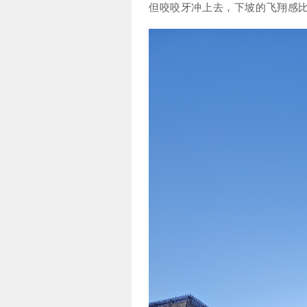
但咬咬牙冲上去，下坡的飞翔感