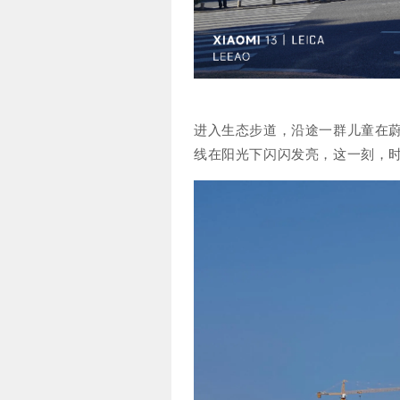
进入生态步道，沿途一群儿童在
线在阳光下闪闪发亮，这一刻，