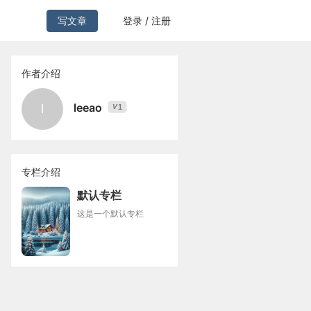
写文章
登录 / 注册
作者介绍
leeao
l
1
V
专栏介绍
默认专栏
这是一个默认专栏