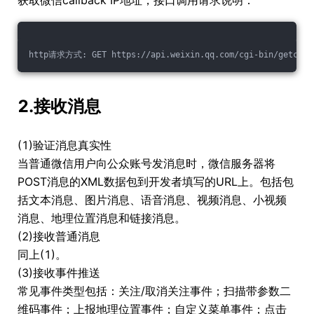
获取微信callback IP地址，接口调用请求说明：
http请求方式: GET https://api.weixin.qq.com/cgi-bin/getcallb
2.接收消息
(1)验证消息真实性
当普通微信用户向公众账号发消息时，微信服务器将
POST消息的XML数据包到开发者填写的URL上。包括包
括文本消息、图片消息、语音消息、视频消息、小视频
消息、地理位置消息和链接消息。
(2)接收普通消息
同上(1)。
(3)接收事件推送
常见事件类型包括：关注/取消关注事件；扫描带参数二
维码事件；上报地理位置事件；自定义菜单事件；点击