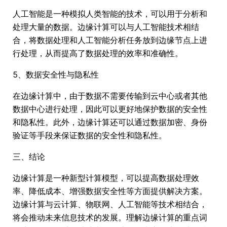
人工智能是一种模拟人类智能的技术，可以用于分析和
处理大量的数据。边缘计算可以与人工智能技术相结
合，将数据处理和人工智能分析任务放到边缘节点上进
行处理，从而提高了数据处理的效率和准确性。
5、数据安全性与隐私性
在边缘计算中，由于数据不需要传输到云中心或者其他
数据中心进行处理，因此可以更好地保护数据的安全性
和隐私性。此外，边缘计算还可以通过数据加密、身份
验证等手段来保证数据的安全性和隐私性。
三、结论
边缘计算是一种新型计算模型，可以提高数据处理效
率、降低成本、增强数据安全性等方面提供解决方案。
边缘计算与云计算、物联网、人工智能等技术相结合，
将会推动未来信息技术的发展。理解边缘计算的重点词