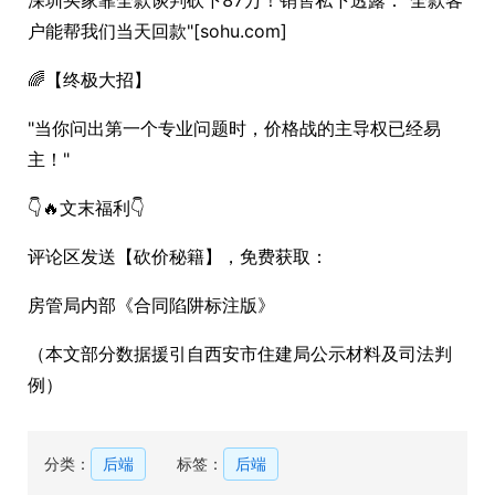
户能帮我们当天回款"[sohu.com]
🌈【终极大招】
"当你问出第一个专业问题时，价格战的主导权已经易
主！"
👇🔥文末福利👇
评论区发送【砍价秘籍】，免费获取：
房管局内部《合同陷阱标注版》
（本文部分数据援引自西安市住建局公示材料及司法判
例）
分类：
后端
标签：
后端