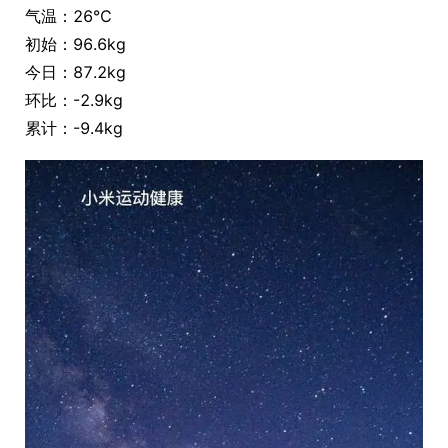
气温：26℃
初始：96.6kg
今日：87.2kg
环比：-2.9kg
累计：-9.4kg