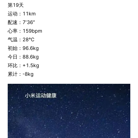
第19天
运动：11km
配速：7′36″
心率：159bpm
气温：28℃
初始：96.6kg
今日：88.6kg
环比：+1.5kg
累计：-8kg