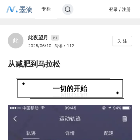
墨滴
专栏
登录 / 注册
此夜望月
1
V
此
关 注
2025/06/10
阅读：112
从减肥到马拉松
一切的开始