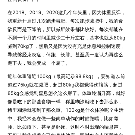
在2018、2019、2020这几个年头里，因为体重反弹，
我重新开启过几次跑步减肥。每次跑步减肥中，我的食
欲反而是下降的，所以减肥效果都比较好。每次都能在
不到一个月的时间里减少二十斤左右，基本也就从80kg
减到70kg了，然后又是因为没有充足休息和控制速度，
导致髂胫束炎症，休跑、长胖。甚至我一度认为再这么
跑下去，我会变成一个瘸子。
近年体重逼近100kg（最高记录98.8kg），要知道以前
超过75kg就在减肥，超过80kg我都觉得伤脑筋，超过
85kg会感觉到窒息怎么这么胖了。体重逐渐升高，就好
像是吃下的那些食物一样，稀里糊涂就吃下去那么多，
稀里糊涂就涨到了那么重。100kg是什么体验呢？生活
中，我经常会在做一些简单动作的时候微喘，比如弯
腰、比如蹲下、甚至是卧床。这时不时出现的喘息声，