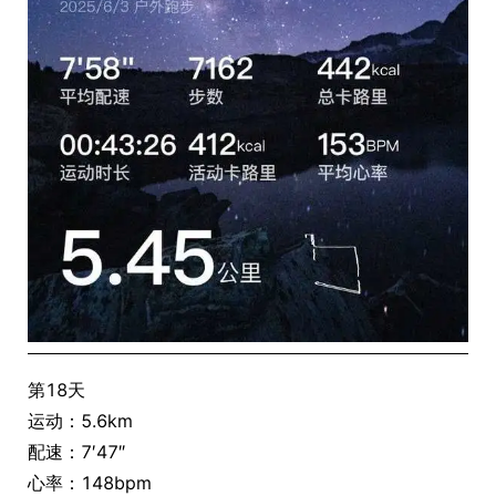
第18天
运动：5.6km
配速：7′47″
心率：148bpm