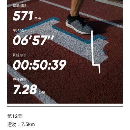
第12天
运动：7.5km