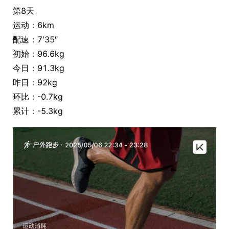
第8天
运动：6km
配速：7′35″
初始：96.6kg
今日：91.3kg
昨日：92kg
环比：-0.7kg
累计：-5.3kg