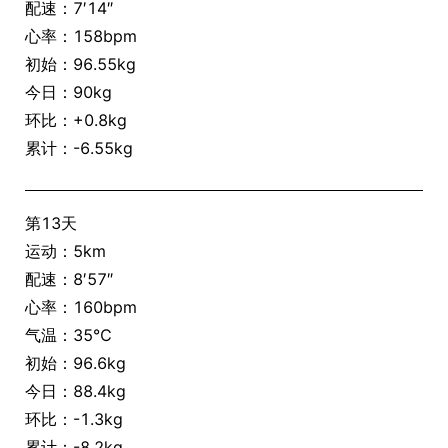
配速：7′14″
心率：158bpm
初始：96.55kg
今日：90kg
环比：+0.8kg
累计：-6.55kg
第13天
运动：5km
配速：8′57″
心率：160bpm
气温：35℃
初始：96.6kg
今日：88.4kg
环比：-1.3kg
累计：-8.2kg