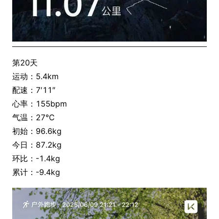
第20天
运动：5.4km
配速：7′11″
心率：155bpm
气温：27℃
初始：96.6kg
今日：87.2kg
环比：-1.4kg
累计：-9.4kg