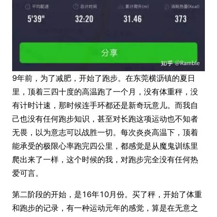
9年前，为了减肥，开始了跑步。在东莞横沥镇的夏日
里，顶着三四十度的高温跑了一个月，没有体重秤，没
有计时计速，那时候连手环都还是新奇玩意儿。而我自
己也没有任何跑步知识，甚至对长跑这项运动也不知者
无畏，以为意志可以战胜一切。每次炎炎高温下，顶着
能承受的极限心率跑完四公里，都感觉是从魔鬼训练里
爬出来了一样，这个时候的我，对跑步完全没有任何热
爱可言。
第二阶段的开始，是16年10月份。买了秤，开始了体重
和跑步的记录，有一种运动元年的感觉，算是在无意之