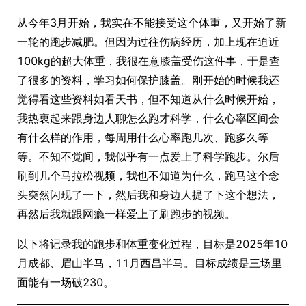
从今年3月开始，我实在不能接受这个体重，又开始了新
一轮的跑步减肥。但因为过往伤病经历，加上现在迫近
100kg的超大体重，我很在意膝盖受伤这件事，于是查
了很多的资料，学习如何保护膝盖。刚开始的时候我还
觉得看这些资料如看天书，但不知道从什么时候开始，
我热衷起来跟身边人聊怎么跑才科学，什么心率区间会
有什么样的作用，每周用什么心率跑几次、跑多久等
等。不知不觉间，我似乎有一点爱上了科学跑步。尔后
刷到几个马拉松视频，我也不知道为什么，跑马这个念
头突然闪现了一下，然后我和身边人提了下这个想法，
再然后我就跟网瘾一样爱上了刷跑步的视频。
以下将记录我的跑步和体重变化过程，目标是2025年10
月成都、眉山半马，11月西昌半马。目标成绩是三场里
面能有一场破230。