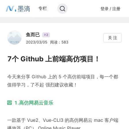
墨滴
专栏
登录 / 注册
鱼而已
2
V
关 注
2023/03/05
阅读：583
7个 Github 上前端高仿项目！
今天来分享 Github 上的 5 个高仿前端项目，每一个都
值得学习，了不起 强烈建议收藏！
1.高仿网易云音乐
一款基于 Vue2、Vue-CLI3 的高仿网易云 mac 客户端
播放器（PC） Online Music Player。