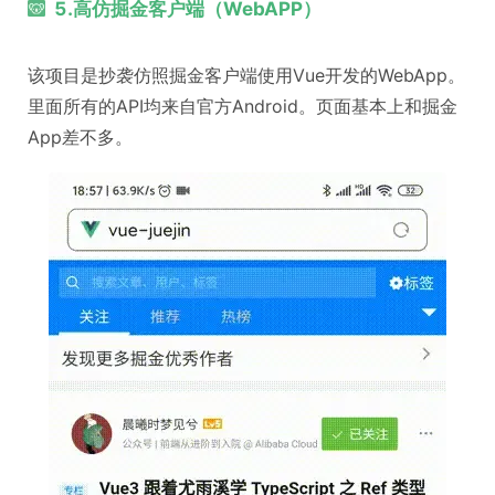
5.高仿掘金客户端（WebAPP）
该项目是抄袭仿照掘金客户端使用Vue开发的WebApp。
里面所有的API均来自官方Android。页面基本上和掘金
App差不多。