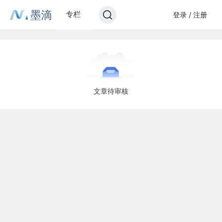
墨滴
专栏
登录 / 注册
文章待审核