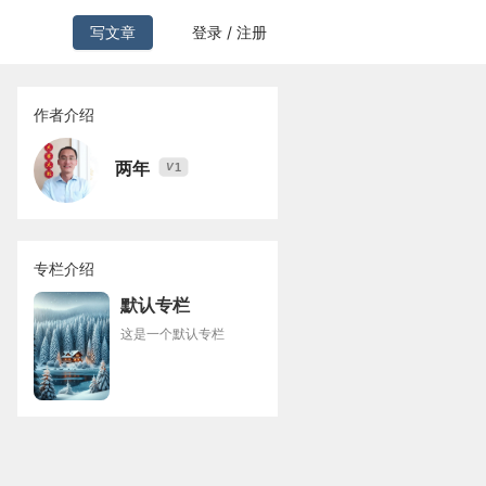
写文章
登录 / 注册
作者介绍
两年
1
V
专栏介绍
默认专栏
这是一个默认专栏