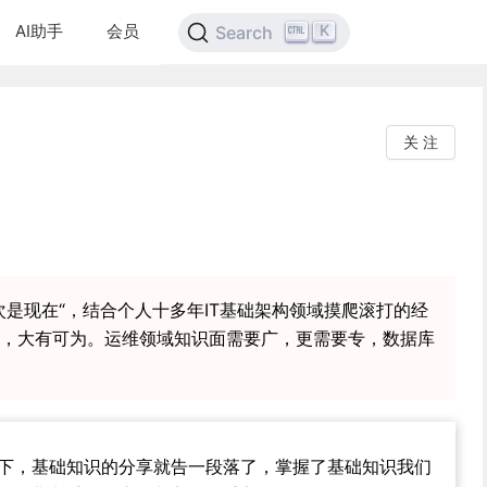
AI助手
会员
K
Search
关 注
次是现在“，结合个人十多年IT基础架构领域摸爬滚打的经
，大有可为。运维领域知识面需要广，更需要专，数据库
下，基础知识的分享就告一段落了，掌握了基础知识我们