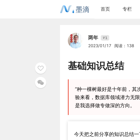
墨滴
首页
专栏
两年
1
V
2023/01/17
阅读：138
基础知识总结
”种一棵树最好是十年前，其
验来看，数据库领域潜力无限
是我选择做专做深的方向。
今天把之前分享的知识总结一