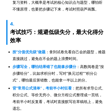
复习资料，大概率是考试的核心知识点与题型，哪怕听
不懂原理，也要把步骤记下来，考试时照葫芦画瓢。
4.
考试技巧：规避低级失分，最大化得分
效率
按“分值优先级”做题
：拿到试卷先看自己会的题型，难题
直接跳过，避免在不会的题上浪费时间。
步骤写全，哪怕结果错了也能拿步骤分
：高数阅卷是“按
步骤给分”，比如求积分时，写对“换元过程”“积分公
式”，哪怕最后算错数，也能拿一半以上的分。
背“常用公式清单”，考前半小时狂看
：把所有求导公式、
积分公式、等价无穷小、微分方程公式整理成一页纸，
考前半小时反复看，考试时直接默写在草稿纸上，避免
遗忘。