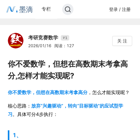
墨滴
专栏
登录 / 注册
考研竞赛数学
1
V
关 注
2026/01/16
阅读：127
你不爱数学，但想在高数期末考拿高
分,怎样才能实现呢?
你不爱数学，但想在高数期末考拿高分
，怎么才能实现呢？
核心思路：
放弃“兴趣驱动”，转向“目标驱动”的应试型学
习
。具体可分4步执行：
1、