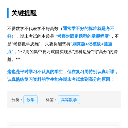
关键提醒
不爱数学不代表学不好高数（
通常学不好的标准就是考不
好
），期末考试的本质是
“考察对固定题型的掌握程度”
，不
是“考察数学思维”。只要你能坚持
“刷真题+记模板+抓重
点”
，1-2周的集中复习就能实现从“挂科边缘”到“高分”的跨
越。**
这也是平时学习不认真的学生，但在复习周特别认真听课，
认真熟练复习资料的学生能在期末考试拿到高分的原因
！
分类：
数学
标签：
高等数学