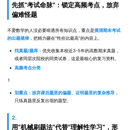
先抓“考试命脉”：锁定高频考点，放弃
偏难怪题
不爱数学的人没必要啃透所有知识点，重点是
摸清期末考试
的出题规律
，把精力砸在“性价比最高”的内容上。
找真题/题库
：优先收集本校近3-5年的高数期末真题，
或者同层次院校的同类试卷，这是最核心的复习资料。
高频考点分类
1
划重点
：
放弃课后题里的偏题、证明题里的复杂推导
，
只练真题里反复出现的题型。
2.
用“机械刷题法”代替“理解性学习”，形