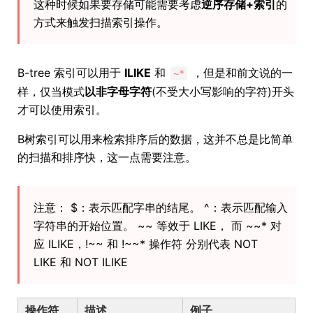
这种时候如果要存储可能需要考虑
逆序存储+索引
的
方式来触发扫描索引操作。
B-tree 索引可以用于
ILIKE
和
，但是和前文说的一
~*
样，仅当模式
以非字母字符
(不受大小写影响的字符)开头
才可以使用索引。
B树索引可以用来检索排序后的数据，这并不总是比简单
的扫描和排序快，这一点需要注意。
注意： $：表示匹配字串的结尾。 ^：表示匹配输入
字符串的开始位置。 ~~ 等效于 LIKE， 而 ~~* 对
应 ILIKE，!~~ 和 !~~* 操作符 分别代表 NOT
LIKE 和 NOT ILIKE
操作符
描述
例子