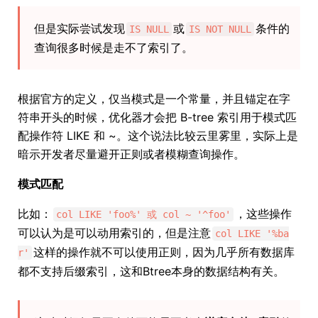
但是实际尝试发现
或
条件的
IS NULL
IS NOT NULL
查询很多时候是走不了索引了。
根据官方的定义，仅当模式是一个常量，并且锚定在字
符串开头的时候，优化器才会把 B-tree 索引用于模式匹
配操作符 LIKE 和 ~。这个说法比较云里雾里，实际上是
暗示开发者尽量避开正则或者模糊查询操作。
模式匹配
比如：
，这些操作
col LIKE 'foo%' 或 col ~ '^foo'
可以认为是可以动用索引的，但是注意
col LIKE '%ba
这样的操作就不可以使用正则，因为几乎所有数据库
r'
都不支持后缀索引，这和Btree本身的数据结构有关。