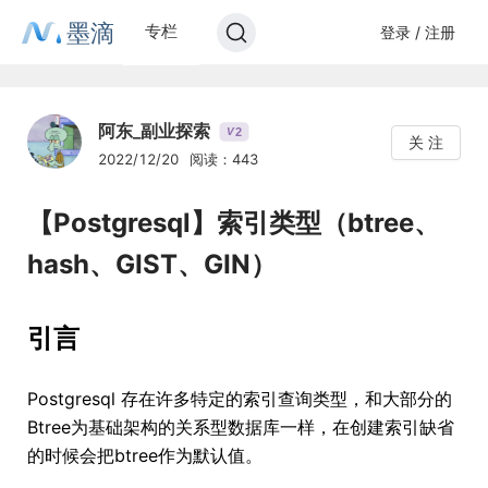
墨滴
专栏
登录 / 注册
阿东_副业探索
2
V
关 注
2022/12/20
阅读：443
【Postgresql】索引类型（btree、
hash、GIST、GIN）
引言
Postgresql 存在许多特定的索引查询类型，和大部分的
Btree为基础架构的关系型数据库一样，在创建索引缺省
的时候会把btree作为默认值。