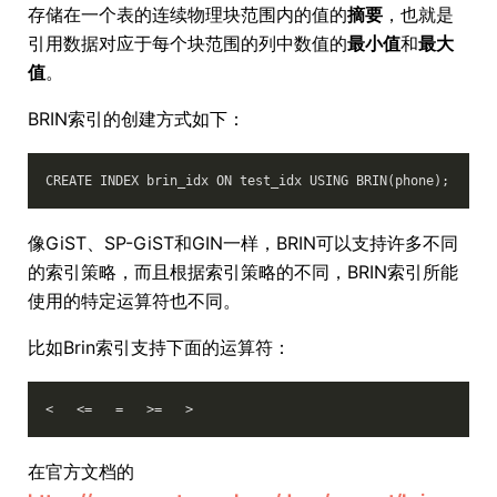
存储在一个表的连续物理块范围内的值的
摘要
，也就是
引用数据对应于每个块范围的列中数值的
最小值
和
最大
值
。
BRIN索引的创建方式如下：
像GiST、SP-GiST和GIN一样，BRIN可以支持许多不同
的索引策略，而且根据索引策略的不同，BRIN索引所能
使用的特定运算符也不同。
比如Brin索引支持下面的运算符：
在官方文档的