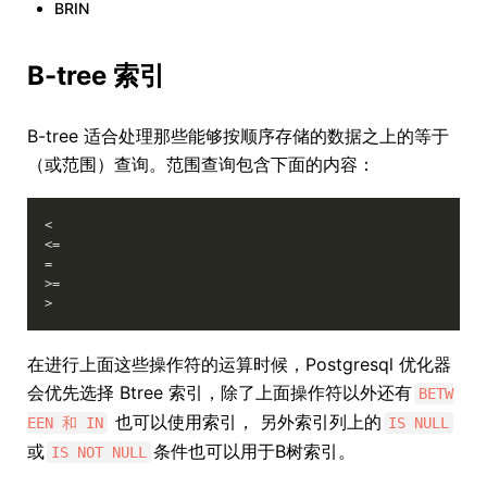
BRIN
B-tree 索引
B-tree 适合处理那些能够按顺序存储的数据之上的等于
（或范围）查询。范围查询包含下面的内容：
<

<=

=

>=

在进行上面这些操作符的运算时候，Postgresql 优化器
会优先选择 Btree 索引，除了上面操作符以外还有
BETW
也可以使用索引， 另外索引列上的
EEN 和 IN
IS NULL
或
条件也可以用于B树索引。
IS NOT NULL