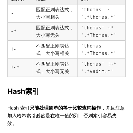
匹配正则表达式，
'thomas' ~
~
大小写相关
'.*thomas.*'
匹配正则表达式，
'thomas' ~*
~*
大小写无关
'.*Thomas.*'
不匹配正则表达
'thomas' !~
!~
式，大小写相关
'.*Thomas.*'
不匹配正则表达
'thomas' !~*
!~*
式，大小写无关
'.*vadim.*'
Hash索引
Hash 索引
只能处理简单的等于比较查询操作
，并且注意
加入哈希索引必然是在唯一值的列，否则索引容易失
效。