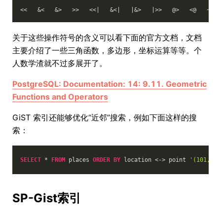
关于这些操作符号的含义可以看下面的官方文档，文档
主要介绍了一些三角函数，多边形，坐标运算等等。个
人数学渣就不过多展开了。
PostgreSQL: Documentation: 14: 9.11. Geometric
Functions and Operators
GiST 索引还能够优化“近邻”搜索，例如下面这样的搜
索：
SELECT
 * 
FROM
 places 
ORDER
BY
 location <-> point 
'(101,456
SP-Gist索引