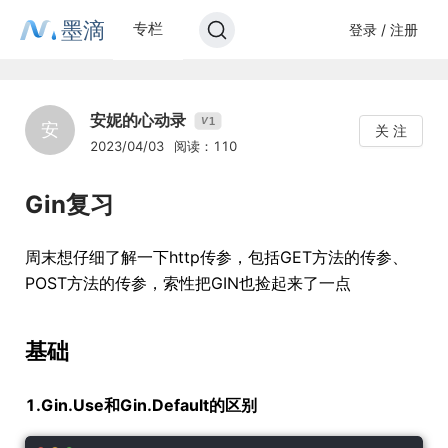
墨滴
专栏
登录 / 注册
安妮的心动录
1
V
安
关 注
2023/04/03
阅读：110
Gin复习
周末想仔细了解一下http传参，包括GET方法的传参、
POST方法的传参，索性把GIN也捡起来了一点
基础
1.Gin.Use和Gin.Default的区别