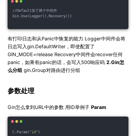
//Default加了两个中间件
Gin.Use(Logger(),Recovery())
有打印日志和从Panic中恢复的能力 Logger中间件会将
日志写入gin.DefaultWriter，即使配置了
GIN_MODE=release Recovery中间件会recover任何
panic，如果有panic的话，会写入500响应码
2.Gin怎
么分组
gin.Group对路由进行分组
参数处理
Gin怎么拿到URL中的参数 用ID举例子
Param
C.Param(
"id"
)