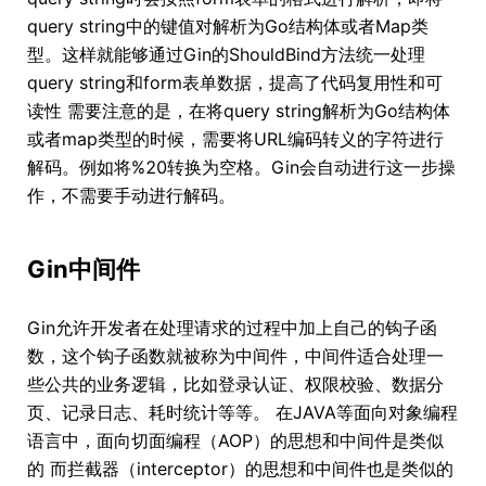
query string中的键值对解析为Go结构体或者Map类
型。这样就能够通过Gin的ShouldBind方法统一处理
query string和form表单数据，提高了代码复用性和可
读性 需要注意的是，在将query string解析为Go结构体
或者map类型的时候，需要将URL编码转义的字符进行
解码。例如将%20转换为空格。Gin会自动进行这一步操
作，不需要手动进行解码。
Gin中间件
Gin允许开发者在处理请求的过程中加上自己的钩子函
数，这个钩子函数就被称为中间件，中间件适合处理一
些公共的业务逻辑，比如登录认证、权限校验、数据分
页、记录日志、耗时统计等等。 在JAVA等面向对象编程
语言中，面向切面编程（AOP）的思想和中间件是类似
的 而拦截器（interceptor）的思想和中间件也是类似的