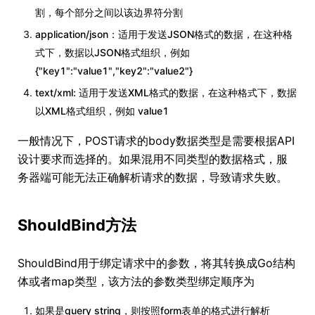
割，每个部分之间以该边界符分割
application/json：适用于发送JSON格式的数据，在这种格
式下，数据以JSON格式组织，例如
{"key1":"value1","key2":"value2"}
text/xml: 适用于发送XML格式的数据，在这种格式下，数据
以XML格式组织，例如
value1
一般情况下，POST请求的body数据类型是需要根据API
设计要求而选择的。如果混用不同类型的数据格式，服
务器端可能无法正确解析请求的数据，导致请求失败。
ShouldBind方法
ShouldBind用于绑定请求中的参数，将其转换成Go结构
体或者map类型，该方法的参数类型绑定顺序为
如果是query string，则按照form表单的格式进行解析