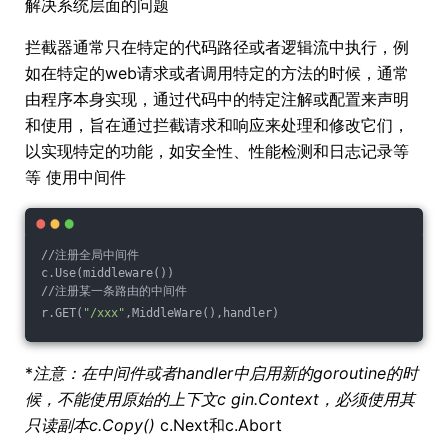
解决系统层面的问题
拦截器通常只在特定的代码路径或者逻辑流中执行，例
如在特定的web请求或者调用特定的方法的时候，通常
由程序本身实现，通过代码中的特定注解或配置来声明
和使用，旨在通过拦截请求和响应来处理和修改它们，
以实现特定的功能，如安全性、性能检测和日志记录等
等 使用中间件
//注册全局中间件  
c.Use(middleware())
//注册某一条路由的中间件 
r.GET(
"/xxx"
,MiddleWare(),handler)
*
注意：在中间件或者handler中启用新的goroutine的时
候，不能使用原始的上下文c
gin.Context，必须使用其
只读副本c.Copy()
c.Next和c.Abort