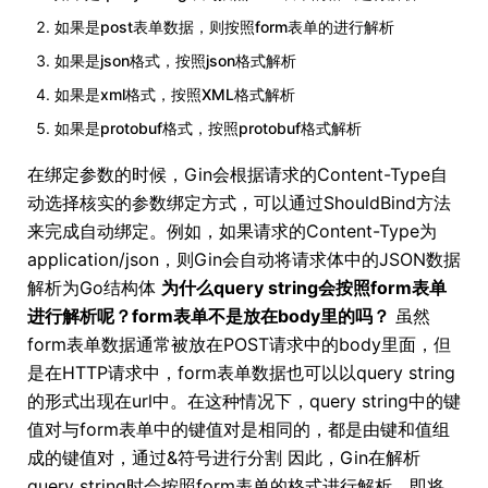
如果是post表单数据，则按照form表单的进行解析
如果是json格式，按照json格式解析
如果是xml格式，按照XML格式解析
如果是protobuf格式，按照protobuf格式解析
在绑定参数的时候，Gin会根据请求的Content-Type自
动选择核实的参数绑定方式，可以通过ShouldBind方法
来完成自动绑定。例如，如果请求的Content-Type为
application/json，则Gin会自动将请求体中的JSON数据
解析为Go结构体
为什么query string会按照form表单
进行解析呢？form表单不是放在body里的吗？
虽然
form表单数据通常被放在POST请求中的body里面，但
是在HTTP请求中，form表单数据也可以以query string
的形式出现在url中。在这种情况下，query string中的键
值对与form表单中的键值对是相同的，都是由键和值组
成的键值对，通过&符号进行分割 因此，Gin在解析
query string时会按照form表单的格式进行解析，即将