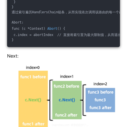
 }
}
通过索引遍历HandlersChain链条，从而实现依次调用该路由的每一个函数
Abort:
func (c *Context) 
Abort
() {
 c.index = abortIndex  // 直接将索引置为最大限制值，从而退出循
}
Next: