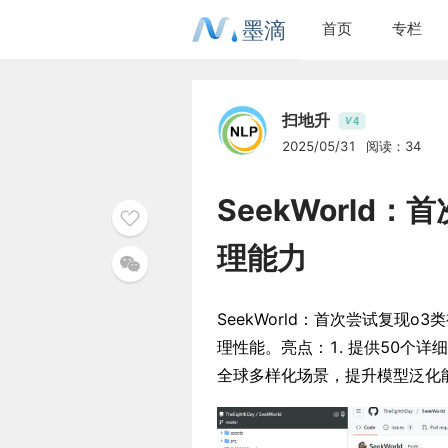
墨滴
首页
专栏
扫地升
4
V
2025/05/31
阅读：34
SeekWorld
理能力
SeekWorld：首次尝试复现
理性能。亮点：1. 提供50个
全球多样化场景，提升模型泛化能