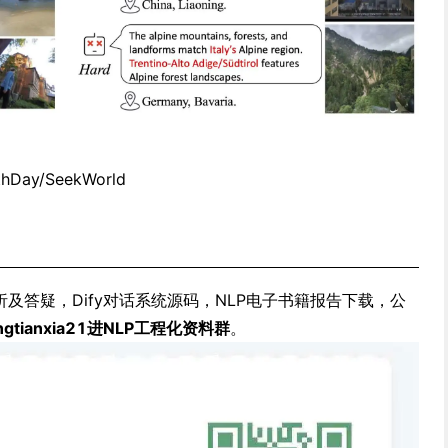
hthDay/SeekWorld
析及答疑，Dify对话系统源码，NLP电子书籍报告下载，公
ngtianxia21进NLP工程化资料群
。