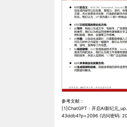
参考文献：
[1]ChatGPT：开启AI新纪元_up.pdf:
43ddb4?p=2096 (访问密码: 20