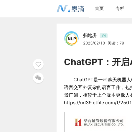
墨滴
首页
专栏
扫地升
4
V
2023/02/10
阅读：79
ChatGPT：开启
ChatGPT是一种聊天机器人软
语言交互外复杂的语言工作，包
景广阔，相较于上个版本更像人类一样
https://url39.ctfile.com/f