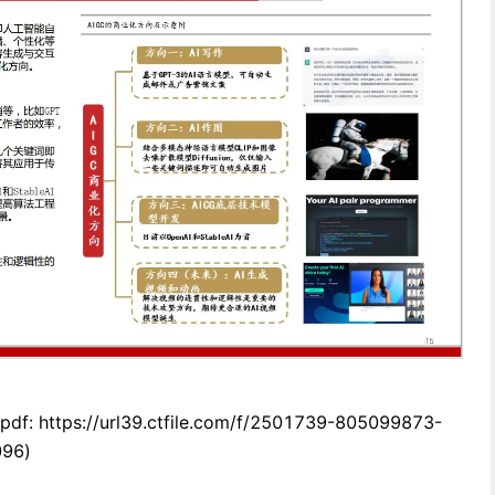
 https://url39.ctfile.com/f/2501739-805099873-
96)