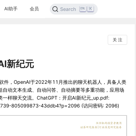
AI助手
会员
K
Search
关 注
AI新纪元
件，OpenAI于2022年11月推出的聊天机器人，具备人类
括自动文本生成、自动问答、自动摘要等多重功能，应用场
聊天交流。ChatGPT：开启AI新纪元_up.pdf:
/2501739-805099873-43ddb4?p=2096 (访问密码: 2096)