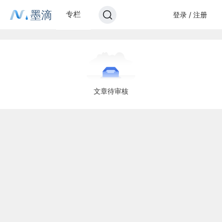
墨滴
专栏
登录 / 注册
文章待审核