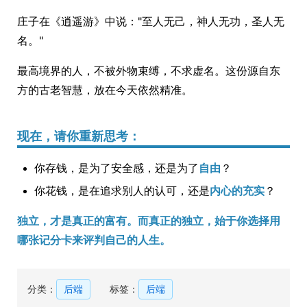
庄子在《逍遥游》中说："至人无己，神人无功，圣人无
名。"
最高境界的人，不被外物束缚，不求虚名。这份源自东
方的古老智慧，放在今天依然精准。
现在，请你重新思考：
你存钱，是为了安全感，还是为了
自由
？
你花钱，是在追求别人的认可，还是
内心的充实
？
独立，才是真正的富有。而真正的独立，始于你选择用
哪张记分卡来评判自己的人生。
分类：
后端
标签：
后端