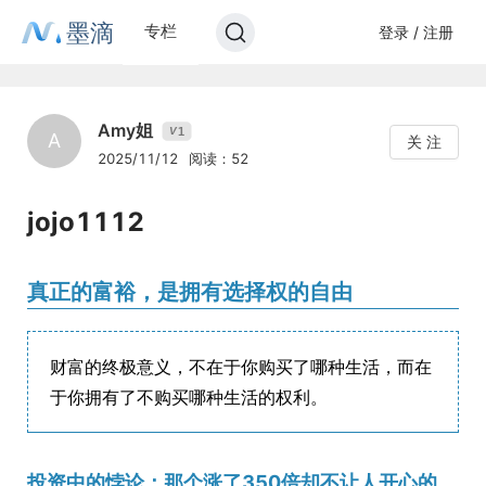
墨滴
专栏
登录 / 注册
Amy姐
1
V
A
关 注
2025/11/12
阅读：52
jojo1112
真正的富裕，是拥有选择权的自由
财富的终极意义，不在于你购买了哪种生活，而在
于你拥有了不购买哪种生活的权利。
投资中的悖论：那个涨了350倍却不让人开心的