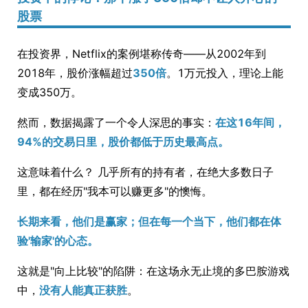
股票
在投资界，Netflix的案例堪称传奇——从2002年到
2018年，股价涨幅超过
350倍
。1万元投入，理论上能
变成350万。
然而，数据揭露了一个令人深思的事实：
在这16年间，
94%的交易日里，股价都低于历史最高点。
这意味着什么？ 几乎所有的持有者，在绝大多数日子
里，都在经历"我本可以赚更多"的懊悔。
长期来看，他们是赢家；但在每一个当下，他们都在体
验'输家'的心态。
这就是"向上比较"的陷阱：在这场永无止境的多巴胺游戏
中，
没有人能真正获胜
。