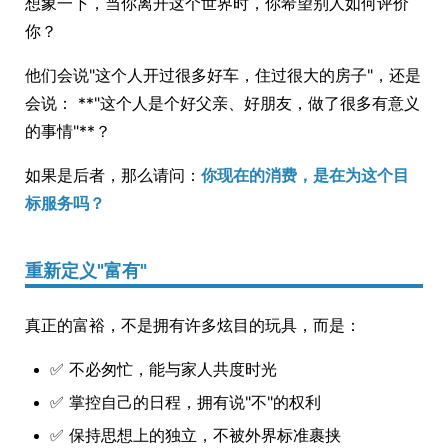
想象一下，当你离开这个世界时，你希望别人如何评价
你？
他们会说"这个人开过很多好车，住过很大的房子"，还是
会说： **"这个人是个好父亲、好朋友，做了很多有意义
的事情"**？
如果是后者，那么请问：
你现在的消费，是在为这个目
标服务吗？
重新定义"富有"
真正的富裕，不是拥有许多炫目的玩具，而是：
✅ 不必匆忙，能与家人共度时光
✅ 掌控自己的日程，拥有说"不"的权利
✅ 保持思想上的独立，不被外界标准裹挟