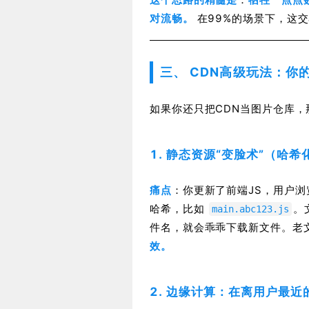
对流畅。
在99%的场景下，这
三、 CDN高级玩法：你
如果你还只把CDN当图片仓库，
1. 静态资源“变脸术”（哈希
痛点
：你更新了前端JS，用户
哈希，比如
。
main.abc123.js
件名，就会乖乖下载新文件。老
效。
2. 边缘计算：在离用户最近