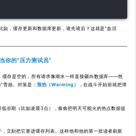
比如，缓存更新和数据库更新，谁先谁后？这就是“血泪
当你的“压力测试员”
，缓存是空的，所有请求像潮水一样直接砸向数据库——然
动”雪崩。对策是：
预热（Warming）
，在战斗开始前就把弹
量低谷期（比如凌晨3点），偷偷把明天可能火的热点数据提
子，立刻把它塞进缓存列表。这样他和他的第一批读者刷新