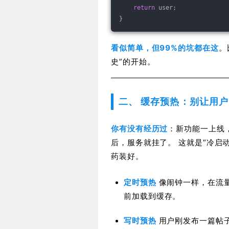
return
 user;
}
看似简单，但99%的坑都在这
。
史”的开始。
二、 缓存预热：别让用户
你有没有经历过
：新功能一上线
后，服务就挂了。 这就是“冷启
药装好。
定时预热
像闹钟一样，在流
前加载到缓存。
写时预热
用户刚发布一篇帖