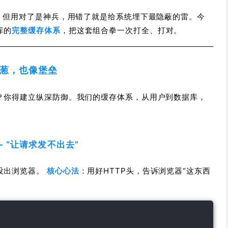
术。但用对了是神兵，用错了就是给系统埋下最隐蔽的雷。今
库的
完整缓存体系
，把这套组合拳一次打全、打对。
洋葱，也像堡垒
？你得建立纵深防御。我们的缓存体系，从用户到数据库，
 - “让请求发不出去”
没出浏览器。
核心心法
：用好HTTP头，告诉浏览器“这东西