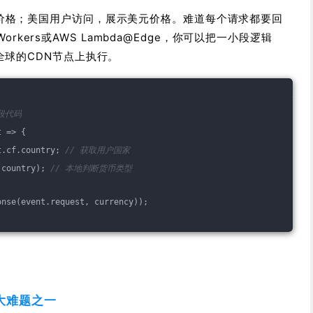
价格；美国用户访问，展示美元价格。难道每个请求都要回
e Workers或AWS Lambda@Edge，你可以把一小段逻辑
全球的CDN节点上执行。
段代码
t => {
t.cf.country; 
// 获取用户国家
(country); 
// 本地判断货币类型
onse(event.request, currency));
。
大难题之一