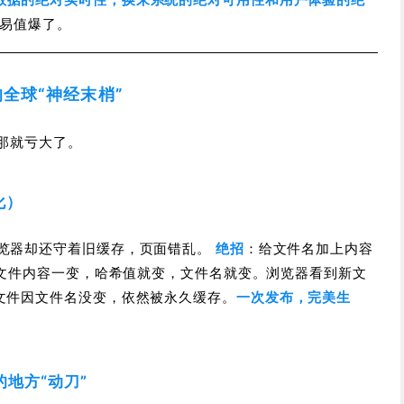
交易值爆了。
的全球“神经末梢”
那就亏大了。
化）
浏览器却还守着旧缓存，页面错乱。
绝招
：给文件名加上内容
文件内容一变，哈希值就变，文件名就变。浏览器看到新文
文件因文件名没变，依然被永久缓存。
一次发布，完美生
的地方“动刀”