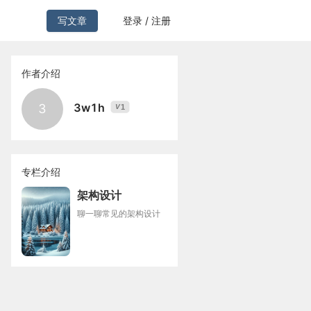
写文章
登录 / 注册
作者介绍
3w1h
3
1
V
专栏介绍
架构设计
聊一聊常见的架构设计