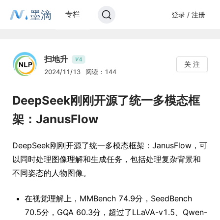
墨滴
专栏
登录 / 注册
扫地升
4
V
关 注
2024/11/13
阅读：144
DeepSeek刚刚开源了统一多模态框
架：JanusFlow
DeepSeek刚刚开源了统一多模态框架：JanusFlow，可
以同时处理图像理解和生成任务，包括处理复杂背景和
不同姿态的人物图像。
在视觉理解上，MMBench 74.9分，SeedBench
70.5分，GQA 60.3分，超过了LLaVA-v1.5、Qwen-