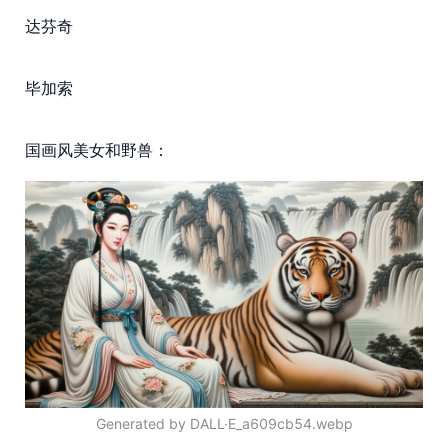
达芬奇
毕加索
国画风美女和野兽：
Generated by DALL·E_a609cb54.webp