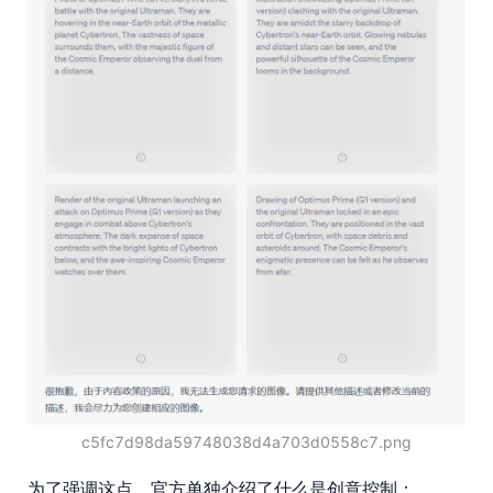
c5fc7d98da59748038d4a703d0558c7.png
为了强调这点，官方单独介绍了什么是创意控制：