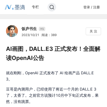
墨滴
专栏
登录 / 注册
饭庐书生
1
V
关 注
2023/10/21
阅读：389
AI画图，DALL.E3 正式发布！全面解
读OpenAI公告
就在刚刚，OpenAI 正式发布了 AI 绘画产品 DALL.E
3。
豆哥是内测用户，已经使用了将近一个月的 DALL.E 3
了，太香了。之前官方说预计10月中下旬正式发布，果
然，没有跳票。