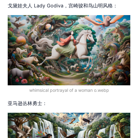
戈黛娃夫人 Lady Godiva，宫崎骏和鸟山明风格：
whimsical portrayal of a woman o.webp
亚马逊丛林勇士：