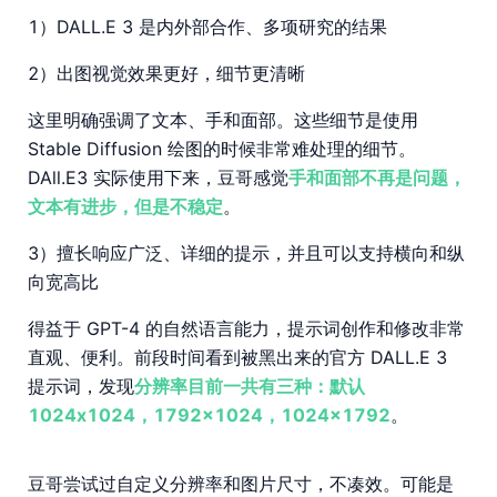
1）DALL.E 3 是内外部合作、多项研究的结果
2）出图视觉效果更好，细节更清晰
这里明确强调了文本、手和面部。这些细节是使用
Stable Diffusion 绘图的时候非常难处理的细节。
DAll.E3 实际使用下来，豆哥感觉
手和面部不再是问题，
文本有进步，但是不稳定
。
3）擅长响应广泛、详细的提示，并且可以支持横向和纵
向宽高比
得益于 GPT-4 的自然语言能力，提示词创作和修改非常
直观、便利。前段时间看到被黑出来的官方 DALL.E 3
提示词，发现
分辨率目前一共有三种：默认
1024x1024，1792x1024，1024x1792
。
豆哥尝试过自定义分辨率和图片尺寸，不凑效。可能是