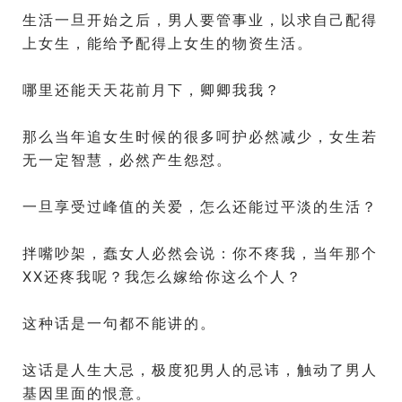
生活一旦开始之后，男人要管事业，以求自己配得
上女生，能给予配得上女生的物资生活。
哪里还能天天花前月下，卿卿我我？
那么当年追女生时候的很多呵护必然减少，女生若
无一定智慧，必然产生怨怼。
一旦享受过峰值的关爱，怎么还能过平淡的生活？
拌嘴吵架，蠢女人必然会说：你不疼我，当年那个
XX还疼我呢？我怎么嫁给你这么个人？
这种话是一句都不能讲的。
这话是人生大忌，极度犯男人的忌讳，触动了男人
基因里面的恨意。