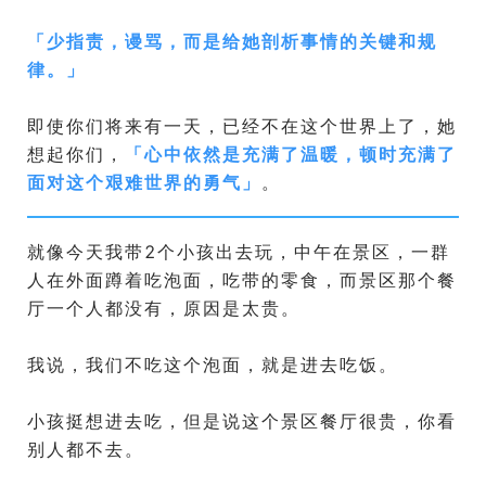
「
少指责，谩骂，而是给她剖析事情的关键和规
律。
」
即使你们将来有一天，已经不在这个世界上了，她
想起你们，
「
心中依然是充满了温暖，顿时充满了
面对这个艰难世界的勇气
」
。
就像今天我带2个小孩出去玩，中午在景区，一群
人在外面蹲着吃泡面，吃带的零食，而景区那个餐
厅一个人都没有，原因是太贵。
我说，我们不吃这个泡面，就是进去吃饭。
小孩挺想进去吃，但是说这个景区餐厅很贵，你看
别人都不去。