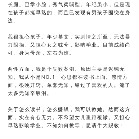
长腿。巴掌小脸，秀气柔弱型。年纪虽小，但是现
在孩子都挺早熟的，而且已发现有男孩子围绕在身
边。
我很担心孩子。年少慕艾，实则情之所至，无法暴
力阻挡。又担心女之耽兮，影响学业。目前成绩尚
可。身为母亲，左右为难。
两性方面，我是个失败案例。原因主要是迟钝无
知。我从小是NO.1，心思都在读书上面。感情方
面，很晚开窍。单蠢无知，错过了喜欢的人。流了
太多无知辛酸泪。
关于怎么读书，怎么赚钱，我可以教她。然而这方
面，实在有心无力。不希望女儿重蹈覆辙。又担心
早熟影响学业。不知如何教导，恳请牛大赐教！