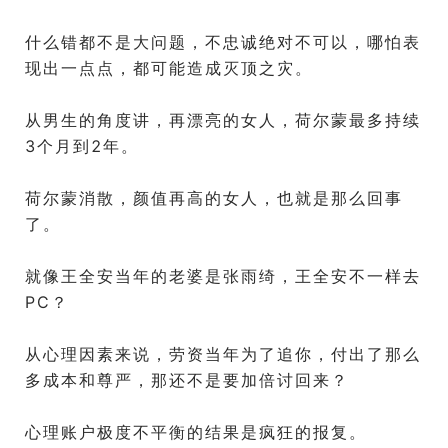
什么错都不是大问题，不忠诚绝对不可以，哪怕表
现出一点点，都可能造成灭顶之灾。
从男生的角度讲，再漂亮的女人，荷尔蒙最多持续
3个月到2年。
荷尔蒙消散，颜值再高的女人，也就是那么回事
了。
就像王全安当年的老婆是张雨绮，王全安不一样去
PC？
从心理因素来说，劳资当年为了追你，付出了那么
多成本和尊严，那还不是要加倍讨回来？
心理账户极度不平衡的结果是疯狂的报复。