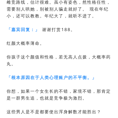
雌竞路线，估计很难。虽小有姿色，然性格任性，
需要别人哄她，别被别人骗走就好了。 现在年纪
小，还可以教教。年纪大了，就听不进了。
「
嘉宾回复：
」
谢谢打赏188。
红颜大概率薄命。
你孩子这个颜值和性格，若无高人点拨，大概率药
丸。
「
根本原因在于人类心理账户的不平衡。
」
你想，如果一个女生长的不错，家境不错，那肯定
是一群男生追，也就是竞争极为激烈。
这些男人是不是都要使出浑身解数才能胜出？