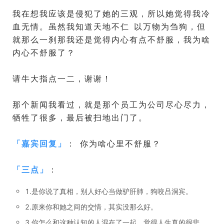
我在想我应该是侵犯了她的三观，所以她觉得我冷
血无情。虽然我知道天地不仁 以万物为刍狗，但
就那么一刹那我还是觉得内心有点不舒服，我为啥
内心不舒服了？
请牛大指点一二，谢谢！
那个新闻我看过，就是那个员工为公司尽心尽力，
牺牲了很多，最后被扫地出门了。
「
嘉宾回复
」
： 你为啥心里不舒服？
「
三点
」
：
1.是你说了真相，别人好心当做驴肝肺，狗咬吕洞宾。
2.原来你和她之间的交情，其实没那么好。
3.你怎么和这种认知的人混在了一起，觉得人生真的很悲