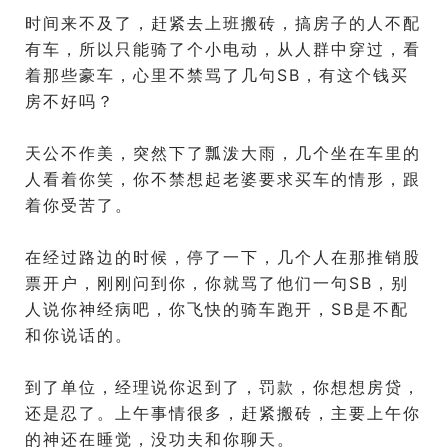
时间来不及了，赶紧去上班搬砖，搞房子的人不配
有车，所以只能骑了个小电动，从人群中穿过，看
着那些豪车，心里不禁骂了几句SB，有这个钱买
房不好吗？
天公不作美，突然下了瓢泼大雨，几个坐在车里的
人看着你笑，你不禁想起老婆要求买车的情形，跟
着你受苦了。
在经过路边的时候，停了一下，几个人在那推销股
票开户，刚刚问到你，你就骂了他们一句SB，别
人说你神经病吧，你飞快的骑车跑开，SB是不配
和你说话的。
到了单位，经理说你迟到了，罚款，你想想房贷，
还是忍了。上午事情很多，赶紧搬砖，主要上午你
的神还在睡觉，没功夫和你聊天。