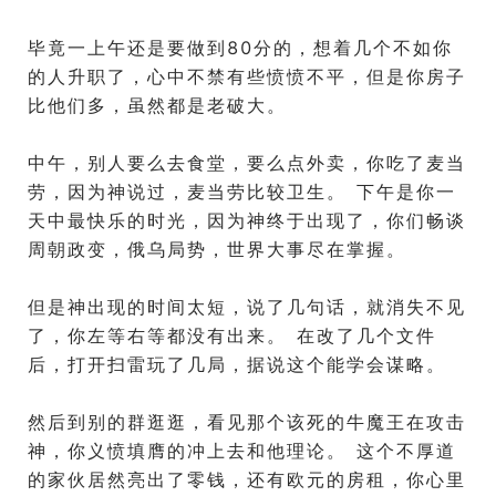
毕竟一上午还是要做到80分的，想着几个不如你
的人升职了，心中不禁有些愤愤不平，但是你房子
比他们多，虽然都是老破大。
中午，别人要么去食堂，要么点外卖，你吃了麦当
劳，因为神说过，麦当劳比较卫生。 下午是你一
天中最快乐的时光，因为神终于出现了，你们畅谈
周朝政变，俄乌局势，世界大事尽在掌握。
但是神出现的时间太短，说了几句话，就消失不见
了，你左等右等都没有出来。 在改了几个文件
后，打开扫雷玩了几局，据说这个能学会谋略。
然后到别的群逛逛，看见那个该死的牛魔王在攻击
神，你义愤填膺的冲上去和他理论。 这个不厚道
的家伙居然亮出了零钱，还有欧元的房租，你心里