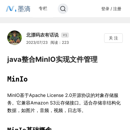
墨滴
专栏
登录 / 注册
北漂码农有话说
1
V
关 注
2023/07/23
阅读：223
java整合MinIO实现文件管理
MinIo
MinIO基于Apache License 2.0开源协议的对象存储服
务。它兼容Amazon S3云存储接口。适合存储非结构化
数据，如图片，音频，视频，日志等。