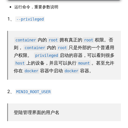
运行命令，重要参数说明
1、
--privileged
内的
拥有真正的
权限。否
container
root
root
则，
内的
只是外部的一个普通用
container
root
户权限。
启动的容器，可以看到很多
privileged
上的设备，并且可以执行
。甚至允许
host
mount
你在
容器中启动
容器。
docker
docker
2、
MINIO_ROOT_USER
登陆管理界面的用户名