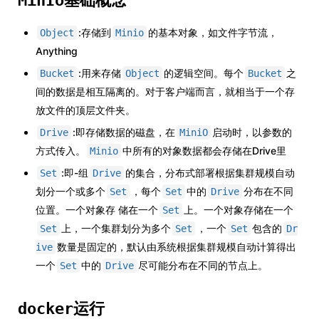
基础概念
MinIo
:存储到
的基本对象，如文件字节流，
Object
Minio
Anything
:用来存储
的逻辑空间。每个
之
Bucket
Object
Bucket
间的数据是相互隔离的。对于客户端而言，就相当于一个存
放文件的顶层文件夹。
:即存储数据的磁盘，在
启动时，以参数的
Drive
MiniO
方式传入。
中所有的对象数据都会存储在Drive里
Minio
:即-组
的集合，分布式部署根据集群规模自动
Set
Drive
划分一个或多个
，每个
中的
分布在不同
Set
Set
Drive
位置。一个对象存 储在一个
上。一个对象存储在一个
Set
上，一个集群划分为多个
，一个
包含的
Set
Set
Set
Dr
数量是固定的，默认由系统根据集群规模自动计算得出
ive
一个
中的
尽可能分布在不同的节点上。
Set
Drive
运行
docker