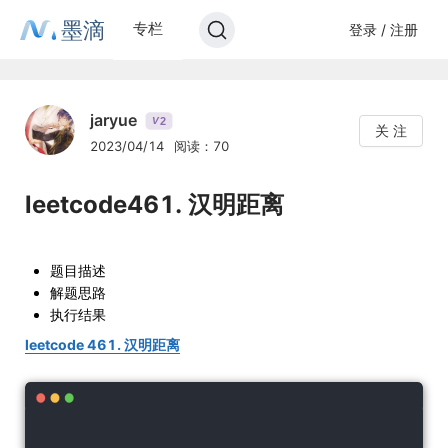
墨滴
专栏
登录 / 注册
jaryue
2
V
关 注
2023/04/14
阅读：70
leetcode461. 汉明距离
题目描述
解题思路
执行结果
leetcode 461. 汉明距离