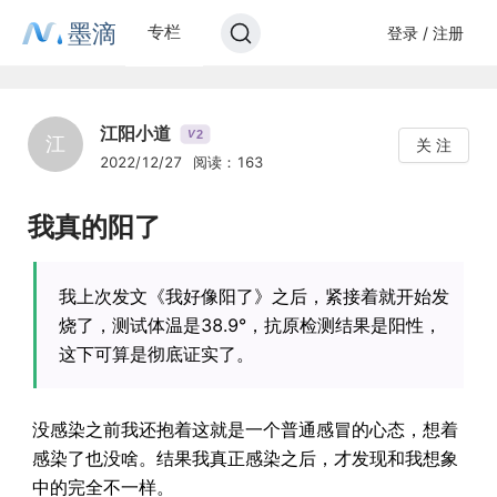
墨滴
专栏
登录 / 注册
江阳小道
2
V
江
关 注
2022/12/27
阅读：163
我真的阳了
我上次发文《我好像阳了》之后，紧接着就开始发
烧了，测试体温是38.9°，抗原检测结果是阳性，
这下可算是彻底证实了。
没感染之前我还抱着这就是一个普通感冒的心态，想着
感染了也没啥。结果我真正感染之后，才发现和我想象
中的完全不一样。