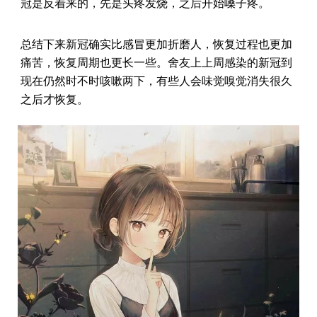
冠是反着来的，先是头疼发烧，之后开始嗓子疼。
总结下来新冠确实比感冒更加折磨人，恢复过程也更加
痛苦，恢复周期也更长一些。舍友上上周感染的新冠到
现在仍然时不时咳嗽两下，有些人会味觉嗅觉消失很久
之后才恢复。