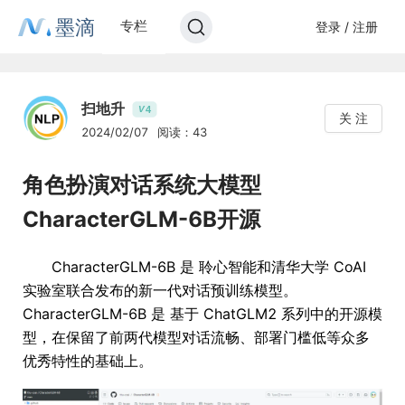
墨滴
专栏
登录 / 注册
扫地升
4
V
关 注
2024/02/07
阅读：43
角色扮演对话系统大模型
CharacterGLM-6B开源
CharacterGLM-6B 是 聆心智能和清华大学 CoAI
实验室联合发布的新一代对话预训练模型。
CharacterGLM-6B 是 基于 ChatGLM2 系列中的开源模
型，在保留了前两代模型对话流畅、部署门槛低等众多
优秀特性的基础上。