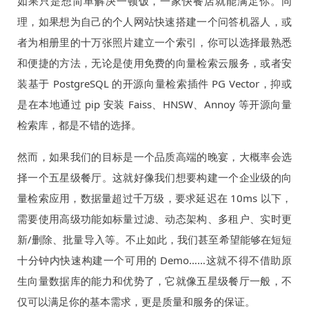
如果只是想简单解决一顿饭，一家快餐店就能满足你。同
理，如果想为自己的个人网站快速搭建一个问答机器人，或
者为相册里的十万张照片建立一个索引，你可以选择最熟悉
和便捷的方法，无论是使用免费的向量检索云服务，或者安
装基于 PostgreSQL 的开源向量检索插件 PG Vector，抑或
是在本地通过 pip 安装 Faiss、HNSW、Annoy 等开源向量
检索库，都是不错的选择。
然而，如果我们的目标是一个品质高端的晚宴，大概率会选
择一个五星级餐厅。这就好像我们想要构建一个企业级的向
量检索应用，数据量超过千万级，要求延迟在 10ms 以下，
需要使用高级功能如标量过滤、动态架构、多租户、实时更
新/删除、批量导入等。不止如此，我们甚至希望能够在短短
十分钟内快速构建一个可用的 Demo……这就不得不借助原
生向量数据库的能力和优势了，它就像五星级餐厅一般，不
仅可以满足你的基本需求，更是质量和服务的保证。