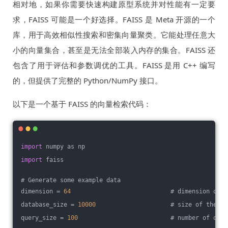
相对地，如果你需要快速构建原型系统并对性能有一定要
求，FAISS 可能是一个好选择。FAISS 是 Meta 开源的一个
库，用于高效相似性搜索和密集向量聚类。它能处理任意大
小的向量集合，甚至是无法全部装入内存的集合。FAISS 还
包含了用于评估和参数调优的工具。FAISS 是用 C++ 编写
的，但提供了完整的 Python/NumPy 接口。
以下是一个基于 FAISS 的向量检索代码：
import
 numpy as np
import
 faiss
# Generate some example data
dimension = 
64
                            # dimension of t
database_size = 
10000
                     # size of the da
query_size = 
100
                          # number of quer