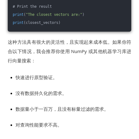
# 
Print the result
print
(
"The closest vectors are:"
)
print
(closest_vectors)
这种方法具有很大的灵活性，且实现起来成本低。如果你符
合以下情况，我会推荐你使用 NumPy 或其他机器学习库进
行向量搜索：
快速进行原型验证。
没有数据持久化的需求。
数据量小于一百万，且没有标量过滤的需求。
对查询性能要求不高。