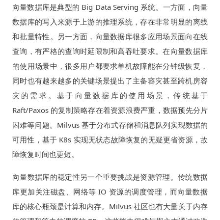
向量数据库是典型的 Big Data Serving 系统。一方面，向量
数据库的写入来源于上游的推理系统，存在非常明显的离线
和批量特性。另一方面，向量数据库很多应用场景面向在线
查询，有严格的查询时延限制和高吞吐要求。在向量数据库
的使用场景中，很多用户都要求单机故障能在分钟级恢复，
同时也有越来越多的关键场景提出了主备容灾甚至跨机房容
灾的需求。基于向量数据库的使用场景，传统基于
Raft/Paxos 的复制策略存在着资源浪费严重，数据预先分片
困难等问题。Milvus 基于分布式存储和消息队列实现数据的
可用性，基于 K8s 实现无状态故障恢复的无疑更省资源，故
障恢复时间也更短。
向量数据库的稳定性另一个重要挑战是资源管理。传统数据
库更加关注磁盘、网络等 IO 资源的调度管理，而向量数据
库的核心瓶颈是计算和内存。Milvus 社区也有大量关于内存