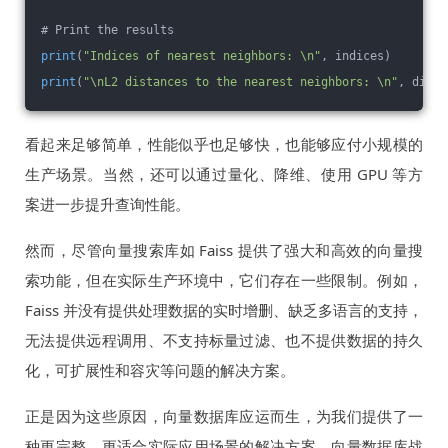
# 
Print the results
print
(
"Indices of nearest neighbors: \n"
, indices)
print
(
"\nL2 distances to the nearest neighbors: \n"
, dista
看起来足够简单，性能似乎也足够快，也能够应付小规模的
生产场景。当然，还可以通过量化、降维、使用 GPU 等方
案进一步提升查询性能。
然而，尽管向量搜索库如 Faiss 提供了强大和高效的向量搜
索功能，但在实际生产环境中，它们存在一些限制。例如，
Faiss 并没有提供处理数据的实时增删、缺乏多语言的支持，
无法提供远程调用、不支持标量过滤、也不提供数据的持久
化，可扩展性和容灾等问题的解决方案。
正是因为这些原因，向量数据库应运而生，为我们提供了一
种更完整、更适合实际应用场景的解决方案。向量数据库战