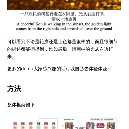
可以看到不论是轮廓还是上色都是很棒的，而且很细节
的描述都能捕捉到，比如最后一幅画中的光从右边打
来。
更多的demo大家感兴趣的话可以自己去体验体验～
方法
整体框架如下