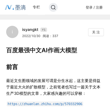
墨滴
专栏
登录 / 注册
isyangkt
1
V
i
关 注
2022/10/30
阅读：337
百度最强中文AI作画大模型
前言
最近文生图领域的发展可谓是分生水起，这主要是得益
于最近大火的扩散模型，之前笔者也写过一篇关于文本
生产3D模型的文章，大家感兴趣的可以穿梭：
https://zhuanlan.zhihu.com/p/570332906