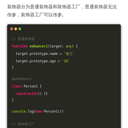
装饰器分为普通装饰器和装饰器工厂，普通装饰器无法
传参，装饰器工厂可以传参。
// 普通装饰器
function
enhancer1
(
target: 
any
) 
{
  target.prototype.name = 
'张三'
  target.prototype.age = 
'18'
}
@enhancer1
class
 Person1 {
constructor
(
) {}
}
console
.log(
new
 Person1())
// 装饰器工厂