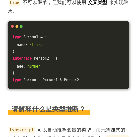
不可以继承，但我们可以使用
交叉类型
来实现继
type
承。
type
 Person1 = {
  name: 
string
}
interface
 Person2 = {
  age: 
number
}
type
 Person = Person1 & Person2
请解释什么是类型推断？
可以自动推导变量的类型，而无需显式的
typescript