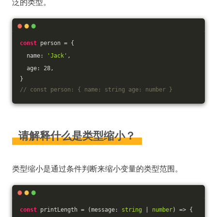
泛的类型。
const
 person = {
  name: 
'Jack'
,
  age: 
28
,
}
// const person: { name: string age: number }
请解释什么是类型缩小？
类型缩小是通过条件判断来缩小变量的类型范围。
const
 printLength = 
(
message: 
string
 | 
number
) =>
 {