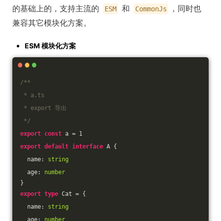
的基础上的，支持主流的
和
，同时也
ESM
CommonJs
兼容其它模块化方案。
ESM 模块化方案
/**
 * a.ts
 * export 导出
 */
export
const
 a = 
1
export
default
interface
 A {
  name: 
string
  age: 
number
}
export
type
 Cat = {
  name: 
string
  age: 
number