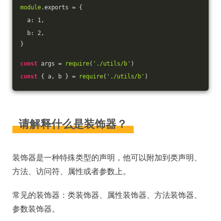
module
.exports = {
  a: 
1
,
  b: 
2
,
}
const
 args = 
require
(
'./utils/b'
)
const
 { a, b } = 
require
(
'./utils/b'
)
请解释什么是装饰器？
装饰器是一种特殊类型的声明，他可以附加到类声明、
方法、访问符、属性或者参数上。
常见的装饰器：类装饰器、属性装饰器、方法装饰器、
参数装饰器。