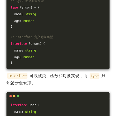
// type 定义对象类型
type
 Person1 = {
  name: 
string
  age: 
number
}
// interface 定义对象类型
interface
 Person2 {
  name: 
string
  age: 
number
}
可以被类、函数和对象实现，而
只
interface
type
能被对象实现。
interface
 User {
  name: 
string