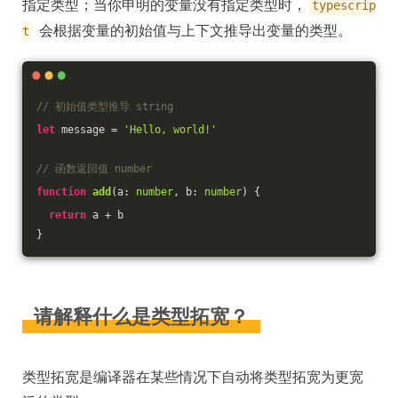
指定类型；当你申明的变量没有指定类型时，
typescrip
会根据变量的初始值与上下文推导出变量的类型。
t
// 初始值类型推导 string
let
 message = 
'Hello, world!'
// 函数返回值 number
function
add
(
a: 
number
, b: 
number
) 
{
return
 a + b
}
请解释什么是类型拓宽？
类型拓宽是编译器在某些情况下自动将类型拓宽为更宽