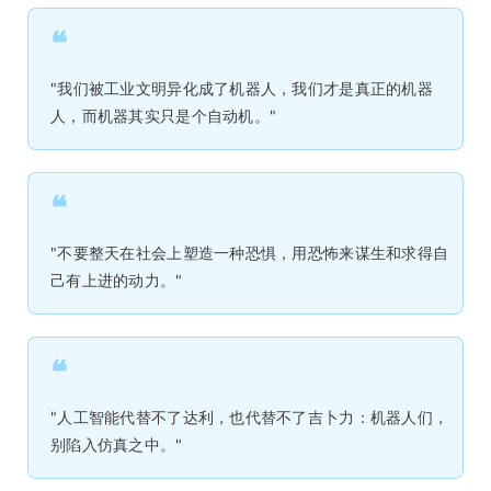
❝
"我们被工业文明异化成了机器人，我们才是真正的机器
人，而机器其实只是个自动机。"
❝
"不要整天在社会上塑造一种恐惧，用恐怖来谋生和求得自
己有上进的动力。"
❝
"人工智能代替不了达利，也代替不了吉卜力：机器人们，
别陷入仿真之中。"