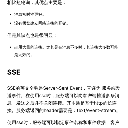
相比短轮询，其优点主要是：
消息实时性更好。
没有频繁建立网络连接的开销。
但是其缺点也是很明显：
占用大量的连接。尤其是在消息不多时，其连接大多数可能
是无效的。
SSE
SSE的英文全称是Server-Sent Event，直译为 服务端发
送事件。在使用sse时，服务端可以向客户端推送多条消
息，发送之后并不关闭连接。其本质是基于http的长连
接。服务端返回的header需要是：text/event-stream。
使用sse时，服务端可以指定事件名称和事件数据，客户