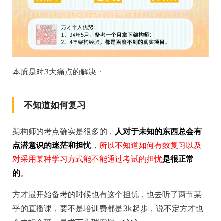
本质是对3大痛点的解决：
不知道如何复习
架构师的考点确实是很多的，
人对于未知的东西总会有
点潜意识的迷茫和担忧
，
所以不知道如何有效复习以及
对采用某种学习方式能不能通过考试的担忧
是很正常
的
。
方才最开始备考的时候也有这个担忧，也去听了两节某
乎的直播课，要不是培训费都是3k起步，说不定方才也