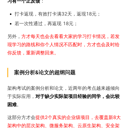
习有一个正反馈
：
打卡返现，有效打卡满32天，返现18元；
若一次性通过，再返现 18元；
另外，
方才每天也会去看看大家的学习打卡情况，若发
现学习的路线和你个人情况不匹配时，方才也会及时给
你反馈，重新调整回来。
案例分析&论文的超纲问题
架构考试的案例分析和论文，近两年的考点越来越倾向
于实际应用，
对于缺少实际架项目经验的同学，会比较
困难
。
这部分方才会
提供2个真实的企业级项目，去覆盖新8大
架构中的层次架构、微服务架构、云原生架构、安全架