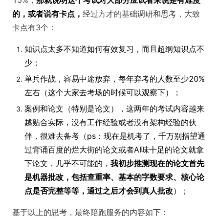
15%，
那就说明这个考试对大部分应试者来说是有难度
的，或者说有卡点，
经过方才的基础调研和思考，大致
卡点有3个：
知识点太多不知道如何有效复习，而且超纲知识点不
少；
单兵作战，容易中途放弃，每年弃考的人数至少20%
左右（这个大家去考场的时候可以观察下）；
案例和论文（特别是论文），这两年的考试内容越来
越贴合实际，没有工作经验或者没有架构经验的伙
伴，很难去备考（ps：现在是机考了，千万别指望通
过背诵百度的烂大街的论文或者AI味十足的论文就拿
下论文，几乎不可能的，
我初步推测现在的论文首先
是机器批改，包括查重率、基本的字数要求、核心论
点是否完整等等，通过之后才会到真人批改
）；
基于以上的思考，最终陪跑服务的内容如下：