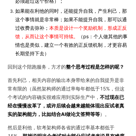
必须超过这个价格）；
如果能在利他的同时，还能提升自我，产生利己，那
这个事情就是非常棒；如果不能提升自我，那可以通
过收费去弥补；
本质是设计一个奖励机制，形成正反
馈，从而让这个事情可持续。
（ps：个人做其他的事
情也是类似，建立一个有效的正反馈机制，才更容易
长期坚持下去）
回到这个陪跑服务，方才的
整个思考过程是怎样的呢？
首先利己，相关内容的输出本身带给来的自我提升是非
常有限的（虽然架构师的通过率每年都低于15%，但这
个考试的内容确实很难应用到实际生产中，
不过现在已
经在慢慢改革了，或许后续会越来越能体现出应试者真
实的架构能力，比如结合AI做论文答辩等等
）。
然后是利他，软考架构师各省的通过率基本都低于