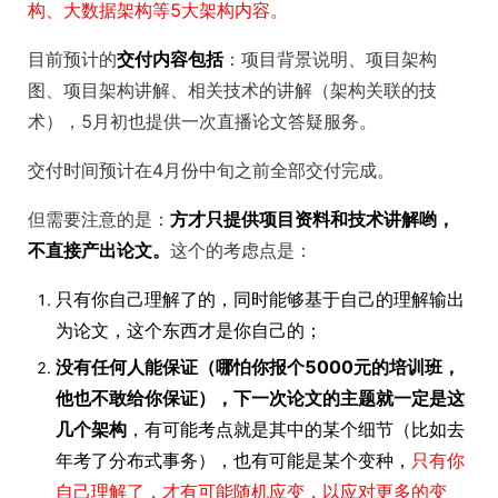
构、大数据架构等5大架构内容。
目前预计的
交付内容包括
：项目背景说明、项目架构
图、项目架构讲解、相关技术的讲解（架构关联的技
术），5月初也提供一次直播论文答疑服务。
交付时间预计在4月份中旬之前全部交付完成。
但需要注意的是：
方才只提供项目资料和技术讲解哟，
不直接产出论文。
这个的考虑点是：
只有你自己理解了的，同时能够基于自己的理解输出
为论文，这个东西才是你自己的；
没有任何人能保证（哪怕你报个5000元的培训班，
他也不敢给你保证），下一次论文的主题就一定是这
几个架构
，有可能考点就是其中的某个细节（比如去
年考了分布式事务），也有可能是某个变种，
只有你
自己理解了，才有可能随机应变，以应对更多的变