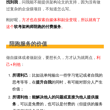
找到我
，问我能不能提供架构论文的支持，因为没有做
过复杂的企业级项目，不知道怎么写。
刚好呢，
方才也在探索自媒体和副业变现，所以就有了
这个
软考架构师陪跑的付费服务
。
陪跑服务的价值
做自媒体或者做副业，要想长久，方才认为就两点，
利
己+利他
：
所谓利己
：比如说单纯输出一些学习笔记或者自我的
思考等等，在
提升自我
的同时，有可能对部分人产生
价值；
所谓利他：能解决他人的问题或直接为他人提供服
务
，可以是免费的，也可以是付费的（但提供的服务