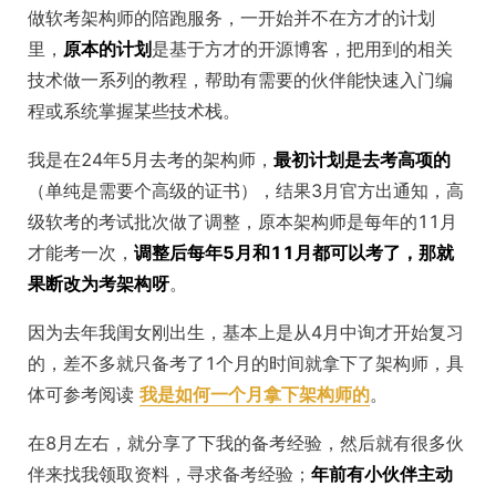
做软考架构师的陪跑服务，一开始并不在方才的计划
里，
原本的计划
是基于方才的开源博客，把用到的相关
技术做一系列的教程，帮助有需要的伙伴能快速入门编
程或系统掌握某些技术栈。
我是在24年5月去考的架构师，
最初计划是去考高项的
（单纯是需要个高级的证书），结果3月官方出通知，高
级软考的考试批次做了调整，原本架构师是每年的11月
才能考一次，
调整后每年5月和11月都可以考了，那就
果断改为考架构呀
。
因为去年我闺女刚出生，基本上是从4月中询才开始复习
的，差不多就只备考了1个月的时间就拿下了架构师，具
体可参考阅读
我是如何一个月拿下架构师的
。
在8月左右，就分享了下我的备考经验，然后就有很多伙
伴来找我领取资料，寻求备考经验；
年前有小伙伴主动