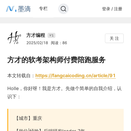
墨滴
专栏
登录 / 注册
方才编程
1
V
关 注
2025/02/18
阅读：86
方才的软考架构师付费陪跑服务
本文转载自：
https://fangcaicoding.cn/article/91
Holle，你好呀！我是方才。先做个简单的自我介绍，认
识下：
【城市】重庆