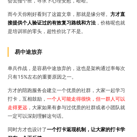
会去报个班，寻求下心理安慰，哈哈。
而今天你刚好看到了这篇文章，那就是缘分呀。
方才直
接提供个人验证过的有效复习路线和方法
，价格呢也就
是培训班的零头，超性价比了不是。
易中途放弃
单兵作战，是容易中途放弃的，这也是架构通过率每次
只有15%左右的重要原因之一。
方才的陪跑服务会建立一个优质的社群，大家一起学习
打卡，互相鼓励，
一个人可能走得很快，但一群人可以
走得更远
，大家如果有参与过优质的社群或者小团队就
一定可以深刻理解这句话。
同时方才也设计了
一个打卡返现机制，让大家的打卡学