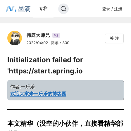
墨滴
专栏
登录 / 注册
伟庭大师兄
2
V
关 注
2022/04/02
阅读：300
Initialization failed for
'https://start.spring.io
作者:一乐乐
欢迎大家来一乐乐的博客园
本文精华（没空的小伙伴，直接看精华部