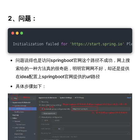
2、问题：
Initialization failed 
for
'https://start.spring.io'
 Please
问题说得也是访问springboot官网这个路径不成功，网上搜
索给的一种方法真的很奇葩，明明官网网不好，却还是提供
在idea配置上springboot官网提供的url路径
具体步骤如下：