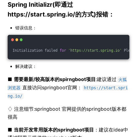
Spring Initializr(即通过
https://start.spring.io/的方式)报错：
错误信息：
Initialization failed 
for
'https://start.spring.io'
 Please
解决建议：
■
需要最新/较高版本的spirngboot项目
:建议通过
火狐
直接访问springboot官网：
浏览器
https://start.spri
ng.io/
♢ 注意细节:springboot 官网提供的springboot版本都
很高
■
当前开发常用版本的springboot项目
：建议在idea中