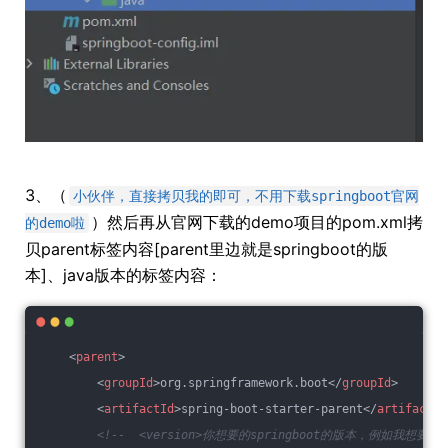
3、（
小伙伴，直接拷贝我的即可，不用下载springboot官网
）然后再从官网下载的demo项目的pom.xml拷
的demo啦
贝parent标签内容[parent里边就是springboot的版
本]、java版本的标签内容：
<
parent
>
<
groupId
>
org.springframework.boot
</
groupId
>
<
artifactId
>
spring-boot-starter-parent
</
artifactId
<!--  <version>你想要的springboot的版本，例如我想要的版本