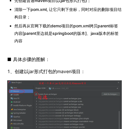
先创建普通maven项目(以jar包形式打包)；
清除一下pom.xml, 让它只剩下坐标，同时对应的删除项目结
构目录；
然后再从官网下载的demo项目的pom.xml拷贝parent标签
内容[parent里边就是springboot的版本]、java版本的标签
内容
■ 具体步骤的图解：
1、创建以jar形式打包的maven项目：