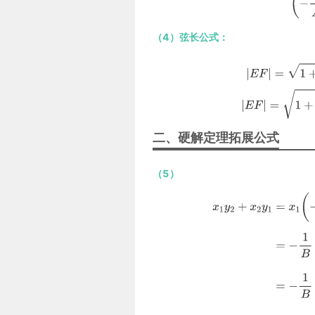
（4）弦长公式：
二、硬解定理拓展公式
（5）