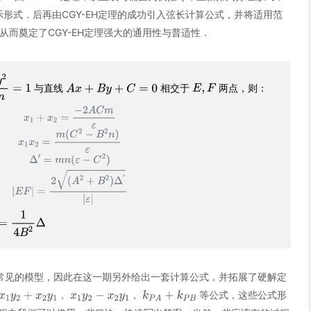
形式．后再由CGY-EH定理的成功引入弦长计算公式，并将适用范
从而奠定了CGY-EH定理强大的通用性与普适性．
与直线
相交于
两点，则：
常见的模型，因此在这一期另外给出一套计算公式，并拓展了硬解定
，
，
等公式，这些公式形