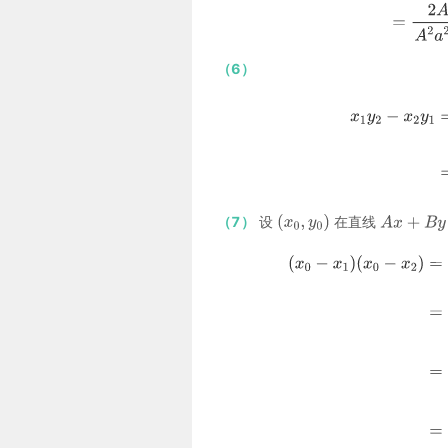
（6）
（7）
设
在直线