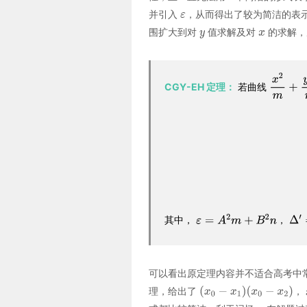
并引入
，从而得出了较为简洁的表示
围扩大到对
值求解及对
的求解，
CGY-EH 定理：
若曲线
其中，
，
可以看出原定理内容并不适合高考中
理，给出了
，