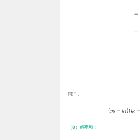
同理，
（8）斜率和：