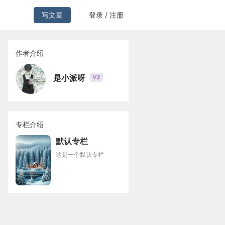
写文章
登录 / 注册
作者介绍
是小派呀
2
V
专栏介绍
默认专栏
这是一个默认专栏