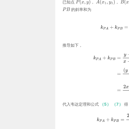
已知点
，
，
的斜率和为
推导如下，
代入韦达定理和公式
（5）
（7）
得