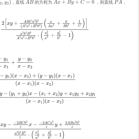
，直线
的方程为
，则直线
，