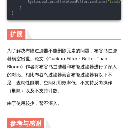
        System.out.println(bloomFilter.contains(
"Linda"
));
    }
}
扩展
为了解决布隆过滤器不能删除元素的问题，布谷鸟过滤
器横空出世。论文《Cuckoo Filter：Better Than
Bloom》作者将布谷鸟过滤器和布隆过滤器进行了深入
的对比。相比布谷鸟过滤器而言布隆过滤器有以下不
足：查询性能弱、空间利用效率低、不支持反向操作
（删除）以及不支持计数。
由于使用较少，暂不深入。
参考与感谢