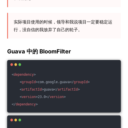
实际项目使用的时候，领导和我说项目一定要稳定运
行，没自信的我放弃了自己的轮子。
Guava 中的 BloomFilter
<
dependency
>
<
groupId
>
com.google.guava
</
groupId
>
<
artifactId
>
guava
</
artifactId
>
<
version
>
23.0
</
version
>
</
dependency
>