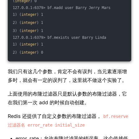
(
integer
) 0
127.0.0.1:6379> bf.madd user Barry Jerry Mars
1) (
integer
) 1
2) (
integer
) 1
3) (
integer
) 1
127.0.0.1:6379> bf.mexists user Barry Linda
1) (
integer
) 1
2) (
integer
) 0
我们只有这几个参数，肯定不会有误判，当元素逐渐增
多时，就会有一定的误判了，这里就不做这个实验了。
上面使用的布隆过滤器只是默认参数的布隆过滤器，它
在我们第一次 add 的时候自动创建。
Redis 还提供了自定义参数的布隆过滤器，
bf.reserve
过滤器名 error_rate initial_size
error_rate：允许布隆过滤器的错误率，这个值越低