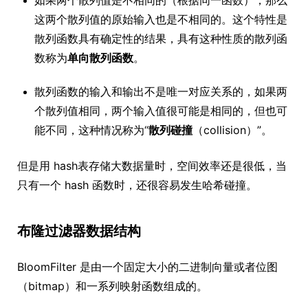
如果两个散列值是不相同的（根据同一函数），那么
这两个散列值的原始输入也是不相同的。这个特性是
散列函数具有确定性的结果，具有这种性质的散列函
数称为
单向散列函数
。
散列函数的输入和输出不是唯一对应关系的，如果两
个散列值相同，两个输入值很可能是相同的，但也可
能不同，这种情况称为“
散列碰撞
（collision）”。
但是用 hash表存储大数据量时，空间效率还是很低，当
只有一个 hash 函数时，还很容易发生哈希碰撞。
布隆过滤器数据结构
BloomFilter 是由一个固定大小的二进制向量或者位图
（bitmap）和一系列映射函数组成的。