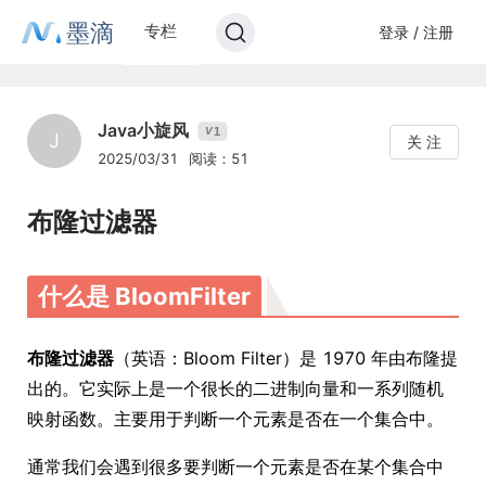
墨滴
专栏
登录 / 注册
Java小旋风
1
V
J
关 注
2025/03/31
阅读：51
布隆过滤器
什么是 BloomFilter
布隆过滤器
（英语：Bloom Filter）是 1970 年由布隆提
出的。它实际上是一个很长的二进制向量和一系列随机
映射函数。主要用于判断一个元素是否在一个集合中。
通常我们会遇到很多要判断一个元素是否在某个集合中