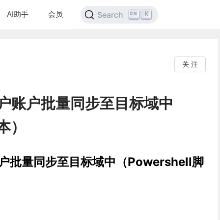
AI助手
会员
K
Search
关 注
用户账户批量同步至目标域中
脚本）
批量同步至目标域中（Powershell脚