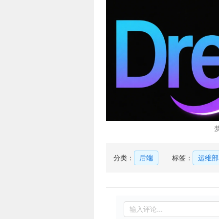
分类：
后端
标签：
运维部