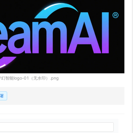
梦幻智能logo-01（无水印）.png
署