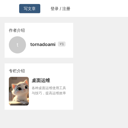
写文章
登录 / 注册
作者介绍
tornadoami
t
1
V
专栏介绍
桌面运维
各种桌面运维使用工具
与技巧，提高运维效率