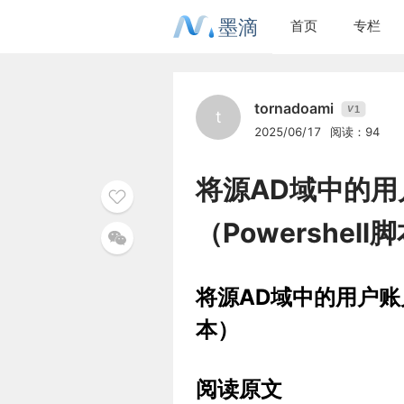
墨滴
首页
专栏
tornadoami
1
V
t
2025/06/17
阅读：94
将源AD域中的
（Powershell
将源AD域中的用户账户
本）
阅读原文