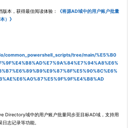
档版本，获得最佳阅读体验：
《将源AD域中的用户账户批量
脚本）》
ado/common_powershell_scripts/tree/main/%E5%B0
F%9F%E4%B8%AD%E7%9A%84%E7%94%A8%E6%
8%B7%E6%89%B9%E9%87%8F%E5%90%8C%E6%
B%AE%E6%A0%87%E5%9F%9F%E4%B8%AD
tive Directory域中的用户账户批量同步至目标AD域，支持用
误日志记录等功能。