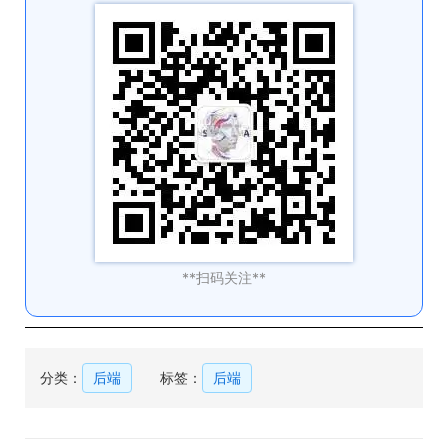
**扫码关注**
分类：
后端
标签：
后端