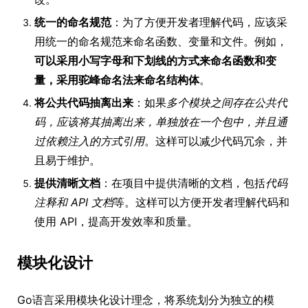
统一的命名规范
：为了方便开发者理解代码，应该采
用统一的命名规范来命名函数、变量和文件。例如，
可以采用小写字母和下划线的方式来命名函数和变
量，采用驼峰命名法来命名结构体
。
将公共代码抽离出来
：如果
多个模块之间存在公共代
码，应该将其抽离出来，单独放在一个包中，并且通
过依赖注入的方式引用
。这样可以减少代码冗余，并
且易于维护。
提供清晰文档
：在项目中提供清晰的文档，包括
代码
注释和 API 文档
等。这样可以方便开发者理解代码和
使用 API，提高开发效率和质量。
模块化设计
Go语言采用模块化设计理念，将系统划分为独立的模