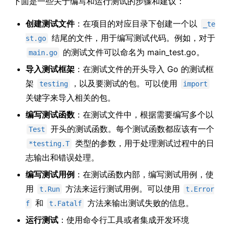
下面是一些关于编写和运行测试的步骤和建议：
创建测试文件
：在项目的对应目录下创建一个以
_te
结尾的文件，用于编写测试代码。例如，对于
st.go
的测试文件可以命名为 main_test.go。
main.go
导入测试框架
：在测试文件的开头导入 Go 的测试框
架
，以及要测试的包。可以使用
testing
import
关键字来导入相关的包。
编写测试函数
：在测试文件中，根据需要编写多个以
开头的测试函数。每个测试函数都应该有一个
Test
类型的参数，用于处理测试过程中的日
*testing.T
志输出和错误处理。
编写测试用例
：在测试函数内部，编写测试用例，使
用
方法来运行测试用例。可以使用
t.Run
t.Error
和
方法来输出测试失败的信息。
f
t.Fatalf
运行测试
：使用命令行工具或者集成开发环境