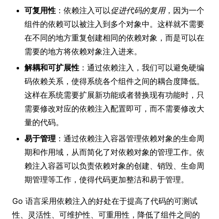
可复用性
：依赖注入可以
促进代码的复用
，因为一个
组件的依赖可以被注入到多个对象中。这样就不需要
在不同的地方重复创建相同的依赖对象，而是可以在
需要的地方将依赖对象注入进来。
解耦和可扩展性
：通过依赖注入，我们可以避免硬编
码依赖关系，使得系统各个组件之间的耦合度降低。
这样在系统需要扩展新功能或者替换现有功能时，只
需要修改对应的依赖注入配置即可，而不需要修改大
量的代码。
易于管理
：通过依赖注入容器管理依赖对象的生命周
期和作用域，从而简化了对依赖对象的管理工作。依
赖注入容器可以负责依赖对象的创建、销毁、生命周
期管理等工作，使得代码更加整洁和易于管理。
Go 语言采用依赖注入的好处在于提高了代码的可测试
性、灵活性、可维护性、可重用性，降低了组件之间的