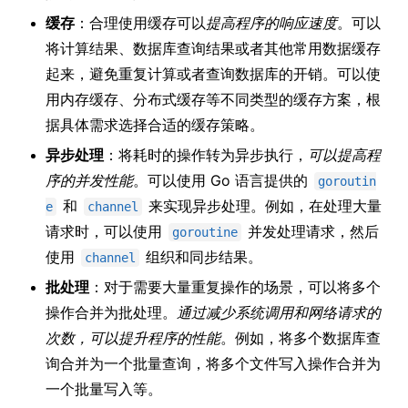
缓存
：合理使用缓存可以
提高程序的响应速度
。可以
将计算结果、数据库查询结果或者其他常用数据缓存
起来，避免重复计算或者查询数据库的开销。可以使
用内存缓存、分布式缓存等不同类型的缓存方案，根
据具体需求选择合适的缓存策略。
异步处理
：将耗时的操作转为异步执行，
可以提高程
序的并发性能
。可以使用 Go 语言提供的
goroutin
和
来实现异步处理。例如，在处理大量
e
channel
请求时，可以使用
并发处理请求，然后
goroutine
使用
组织和同步结果。
channel
批处理
：对于需要大量重复操作的场景，可以将多个
操作合并为批处理。
通过减少系统调用和网络请求的
次数，可以提升程序的性能
。例如，将多个数据库查
询合并为一个批量查询，将多个文件写入操作合并为
一个批量写入等。