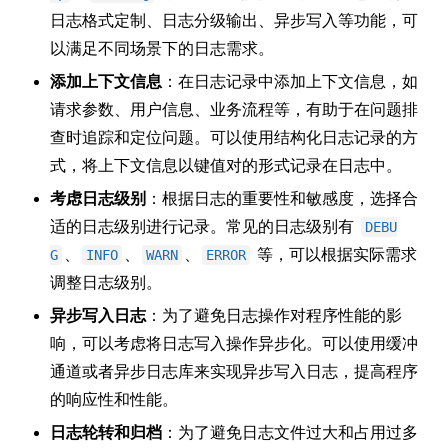
日志格式定制、日志分级输出、异步写入等功能，可
以满足不同场景下的日志需求。
添加上下文信息
：在日志记录中添加上下文信息，如
请求参数、用户信息、业务流程等，有助于在问题排
查时追踪和定位问题。可以使用结构化日志记录的方
式，将上下文信息以键值对的形式记录在日志中。
考虑日志级别
：根据日志的重要性和敏感度，选择合
适的日志级别进行记录。常见的日志级别有
DEBU
、
、
、
等，可以根据实际需求
G
INFO
WARN
ERROR
调整日志级别。
异步写入日志
：为了避免日志操作对程序性能的影
响，可以考虑将日志写入操作异步化。可以使用缓冲
通道或者异步日志库来实现异步写入日志，提高程序
的响应性和性能。
日志轮转和归档
：为了避免日志文件过大和占用过多