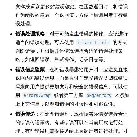
构体来承载更多的错误信息
。在函数返回时，将错误
作为函数的最后一个返回值，方便上层调用者进行错
误处理。
错误处理策略
：对于可能发生错误的操作，应该进行
适当的错误处理。可以使用
的方式
if err != nil
判断错误，并根据具体情况选择合适的错误处理策
略，如返回错误、重试操作、记录日志等。
错误信息隐藏
：在将错误暴露给用户时，应避免直接
返回内部错误信息，而是通过自定义错误类型或错误
码来向用户提供更加友好和安全的错误信息。可以使
用
或者第三方库
来添加
errors.Wrap
pkg/errors
上下文信息，以增加错误的可读性和可追踪性。
错误传递
：在处理错误时，应根据实际情况选择合适
的错误传递策略。有些错误可以在当前层次进行处
理，有些错误则需要传递给上层调用者进行处理。可