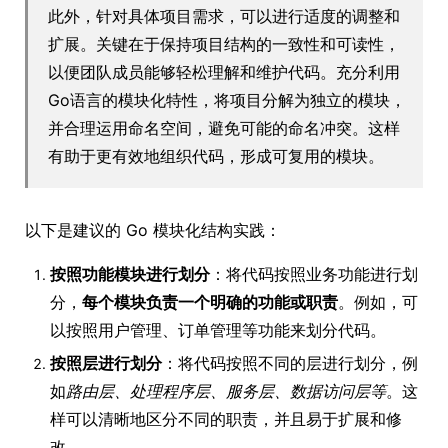
此外，针对具体项目需求，可以进行适度的调整和
扩展。关键在于保持项目结构的一致性和可读性，
以便团队成员能够轻松理解和维护代码。充分利用
Go语言的模块化特性，将项目分解为独立的模块，
并合理运用命名空间，避免可能的命名冲突。这样
有助于更有效地组织代码，形成可复用的模块。
以下是建议的 Go 模块化结构实践：
按照功能模块进行划分
：将代码按照业务功能进行划
分，
每个模块负责一个明确的功能或职责
。例如，可
以按照用户管理、订单管理等功能来划分代码。
按照层进行划分
：将代码按照不同的层进行划分，例
如
路由层、处理程序层、服务层、数据访问层等
。这
样可以清晰地区分不同的职责，并且易于扩展和修
改。