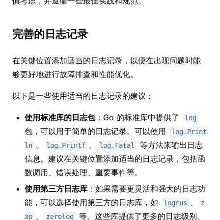
慎考虑，并遵循一些最佳实践和规范。
完善的日志记录
在关键位置添加适当的日志记录，以便在出现问题时能
够更好地进行故障排查和性能优化。
以下是一些使用适当的日志记录的建议：
使用标准库的日志包
：Go 的标准库中提供了
log
包，可以用于简单的日志记录。可以使用
log.Print
、
、
等方法来输出日志
ln
log.Printf
log.Fatal
信息。建议在关键位置添加适当的日志记录，包括函
数调用、错误处理、重要事件等。
使用第三方日志库
：如果需要更灵活和强大的日志功
能，可以选择使用第三方的日志库，如
、
logrus
z
、
等。这些库提供了更多的日志级别、
ap
zerolog