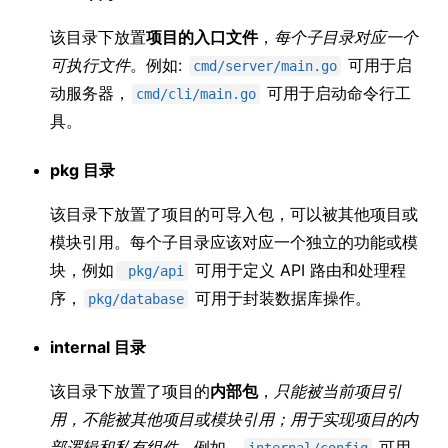
该目录下放置
项目的入口文件
，
每个子目录对应一个
可执行文件
。例如:
可用于启
cmd/server/main.go
动服务器，
可用于启动命令行工
cmd/cli/main.go
具。
pkg 目录
该目录下放置了项目的可导入包，可以被其他项目或
模块引用。每个子目录应该对应一个独立的功能或模
块，例如
可用于定义 API 路由和处理程
pkg/api
序，
可用于封装数据库操作。
pkg/database
internal 目录
该目录下放置了项目的
内部包
，
只能被当前项目引
用，不能被其他项目或模块引用；用于实现项目的内
部逻辑和私有组件。
例如，
可用