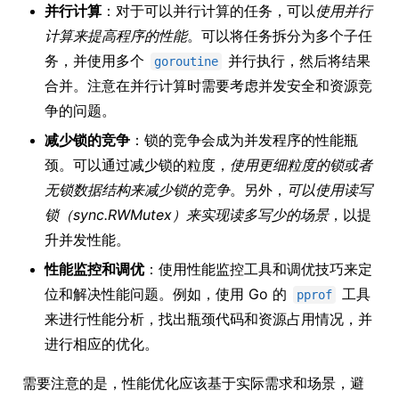
并行计算
：对于可以并行计算的任务，可以
使用并行
计算来提高程序的性能
。可以将任务拆分为多个子任
务，并使用多个
并行执行，然后将结果
goroutine
合并。注意在并行计算时需要考虑并发安全和资源竞
争的问题。
减少锁的竞争
：锁的竞争会成为并发程序的性能瓶
颈。可以通过减少锁的粒度，
使用更细粒度的锁或者
无锁数据结构来减少锁的竞争
。另外，
可以使用读写
锁（sync.RWMutex）来实现读多写少的场景
，以提
升并发性能。
性能监控和调优
：使用性能监控工具和调优技巧来定
位和解决性能问题。例如，使用 Go 的
工具
pprof
来进行性能分析，找出瓶颈代码和资源占用情况，并
进行相应的优化。
需要注意的是，性能优化应该基于实际需求和场景，避