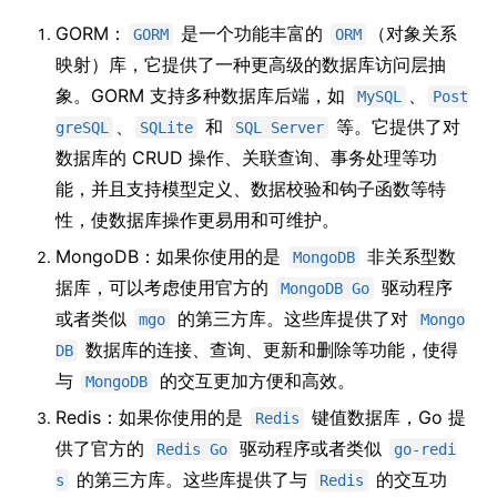
GORM：
是一个功能丰富的
（对象关系
GORM
ORM
映射）库，它提供了一种更高级的数据库访问层抽
象。GORM 支持多种数据库后端，如
、
MySQL
Post
、
和
等。它提供了对
greSQL
SQLite
SQL Server
数据库的 CRUD 操作、关联查询、事务处理等功
能，并且支持模型定义、数据校验和钩子函数等特
性，使数据库操作更易用和可维护。
MongoDB：如果你使用的是
非关系型数
MongoDB
据库，可以考虑使用官方的
驱动程序
MongoDB Go
或者类似
的第三方库。这些库提供了对
mgo
Mongo
数据库的连接、查询、更新和删除等功能，使得
DB
与
的交互更加方便和高效。
MongoDB
Redis：如果你使用的是
键值数据库，Go 提
Redis
供了官方的
驱动程序或者类似
Redis Go
go-redi
的第三方库。这些库提供了与
的交互功
s
Redis