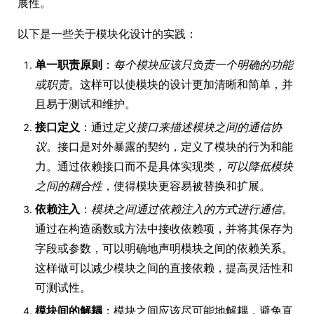
展性。
以下是一些关于模块化设计的实践：
单一职责原则
：
每个模块应该只负责一个明确的功能
或职责
。这样可以使模块的设计更加清晰和简单，并
且易于测试和维护。
接口定义
：通过
定义接口来描述模块之间的通信协
议
。接口是对外暴露的契约，定义了模块的行为和能
力。通过依赖接口而不是具体实现类，
可以降低模块
之间的耦合性
，使得模块更容易被替换和扩展。
依赖注入
：
模块之间通过依赖注入的方式进行通信
。
通过在构造函数或方法中接收依赖项，并将其保存为
字段或参数，可以明确地声明模块之间的依赖关系。
这样做可以减少模块之间的直接依赖，提高灵活性和
可测试性。
模块间的解耦
：模块之间应该尽可能地解耦，避免直