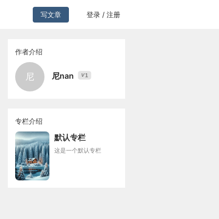
写文章
登录 / 注册
作者介绍
尼nan
尼
1
V
专栏介绍
默认专栏
这是一个默认专栏