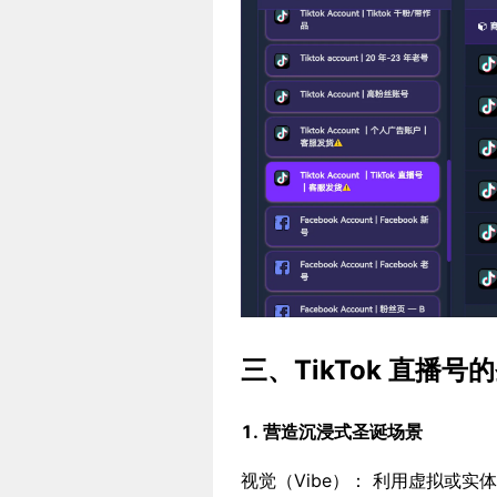
三、TikTok 直播
1. 营造沉浸式圣诞场景
视觉（Vibe）： 利用虚拟或