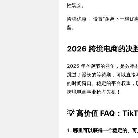
性观众。
阶梯优惠： 设置“距离下一档优惠
留。
2026 跨境电商的决
2025 年圣诞节的竞争，是效率
跳过了漫长的等待期，可以直接
的时间窗口、稳定的平台权重，
跨境电商事业抢占先机！
💡 高价值 FAQ：Ti
1. 哪里可以获得一个稳定的、可用