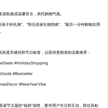
权的圣诞歌曲或温馨音乐，烘托购物气氛。
“给孩子的礼物”、“情侣圣诞礼物指南”、“最后一分钟购物实用
。
高热度关键词和节日标签，以获得更精准的流量推荐：
Deals #HolidayShopping
uide #Bestseller
masDecor #NewYearVibe
一次圣诞节主题的“福袋”抽奖，要求用户关注和互动，留住高粘