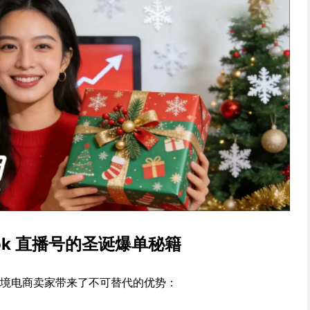
ok 直播号的圣诞爆单秘籍
为跨境电商卖家带来了不可替代的优势：