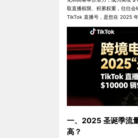
取直播权限、积累权重，往往会错失
TikTok 直播号，是您在 20
一、2025 圣诞季流
高？