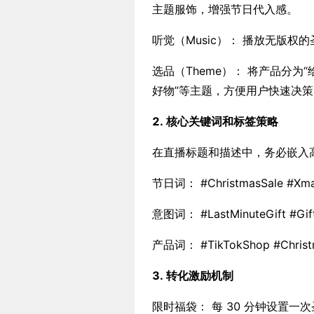
主题服饰，增强节日代入感。
听觉（Music）： 播放无版
选品（Theme）： 将产品分为
好物”等主题，方便用户快速决策
2. 核心关键词和标签策略
在直播标题和描述中，务必嵌入
节日词： #ChristmasSale #Xmas
意图词： #LastMinuteGift #GiftG
产品词： #TikTokShop #Christ
3. 转化激励机制
限时福袋： 每 30 分钟设置