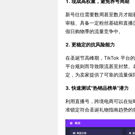
1. 现成高权重，避免养号周期
新号往往需要数周甚至数月才能获
审核、具备一定粉丝基础和直播
假日购物季的流量竞争中。
2. 更稳定的抗风险能力
在圣诞节高峰期，TikTok 平
平台规则而导致限流甚至封禁。
定，为卖家提供了可靠的流量保
3. 快速测试“热销品榜单”潜力
利用直播号，跨境电商可以在短
准锁定符合圣诞礼物指南趋势的