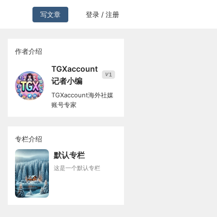
写文章
登录 / 注册
作者介绍
TGXaccount
1
V
记者小编
TGXaccount海外社媒
账号专家
专栏介绍
默认专栏
这是一个默认专栏