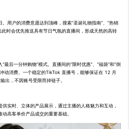
。用户的消费意愿达到顶峰，搜索“圣诞礼物指南”、“热销
k 算法此时会优先推送具有节日气氛的直播间，形成天然的高转
“最后一分钟购物”模式。直播间的“限时优惠”、“福袋”和“倒
动消费。一个稳定的TikTok 直播号，能够保证在 12 月
续输出，不因账号受限而掉链子。
提供实时、立体的产品展示，通过主播的人格魅力和互动，
推动高客单价产品成交的重要基础。