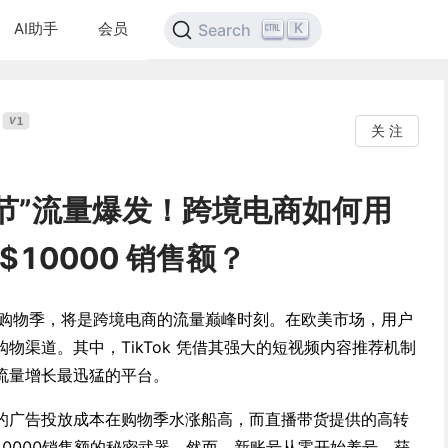
AI助手
会员
K
Search
1
V
关 注
圣诞节”流量爆发！跨境电商如何用
 $10000 销售额？
mas）购物季，将是跨境电商的流量巅峰时刻。在欧美市场，用户
物渠道。其中，TikTok 凭借其强大的短视频内容推荐机制
流量增长最迅猛的平台。
的广告投放成本在购物季水涨船高，而直播带货提供的高转
10000销售额的秘密武器。然而，新账号从零开始养号、获