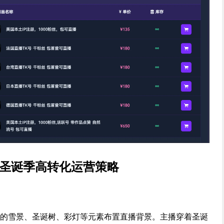
号的圣诞季高转化运营策略
实体的雪景、圣诞树、彩灯等元素布置直播背景。主播穿着圣诞