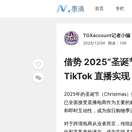
墨滴
首页
专栏
TGXaccount记者小编
2025/12/04
阅读：145
借势 2025“
TikTok 直播实现
2025年的圣诞节（Christ
已全面接受直播电商作为主要的购
和即时互动性，成为假日购物季
对于跨境电商从业者而言，传统
化和高客单价潜力，成为实现 $