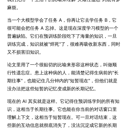
麻烦。
当一个大模型学会了任务 A，你再让它去学任务 B，它
很可能会把任务 A 忘掉。这是现在深度学习模型的一个
普遍缺陷。它们在预训练阶段吃下了海量的知识，一旦
训练完成，知识就被"焊死"了，很难再吸收新东西，同时
又不损害旧知识。
论文里用了一个很贴切的比喻来形容这种状态，叫做顺
行性遗忘症。患上这种病的人，能清楚记得生病前的"长
期往事"，也能记住几分钟内的"短暂现在"，但他们就是
没办法把这些短暂的记忆变成新的长期记忆。
现在的 AI 其实就是这样。它记得住预训练学到的所有知
识，这相当于长期往事。它也能在你当前的对话窗口里
理解上下文，这相当于短暂现在。可一旦对话结束，这
些新的互动信息就彻底消失了，没法沉淀成它新的长期