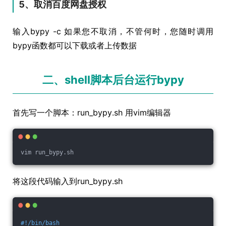
5、取消百度网盘授权
输入bypy -c 如果您不取消，不管何时，您随时调用
bypy函数都可以下载或者上传数据
二、shell脚本后台运行bypy
首先写一个脚本：run_bypy.sh 用vim编辑器
vim run_bypy.sh
将这段代码输入到run_bypy.sh
#!/bin/bash