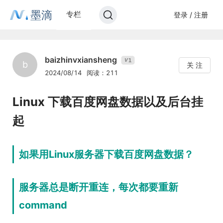
墨滴
专栏
登录 / 注册
baizhinvxiansheng
1
V
b
关 注
2024/08/14
阅读：211
Linux 下载百度网盘数据以及后台挂
起
如果用Linux服务器下载百度网盘数据？
服务器总是断开重连，每次都要重新
command